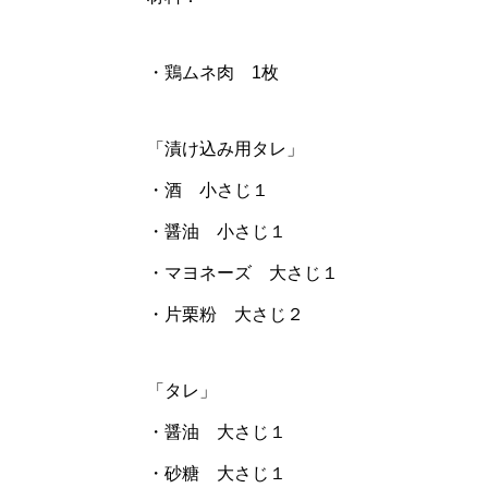
・鶏ムネ肉 1枚
「漬け込み用タレ」
・酒 小さじ１
・醤油 小さじ１
・マヨネーズ 大さじ１
・片栗粉 大さじ２
「タレ」
・醤油 大さじ１
・砂糖 大さじ１