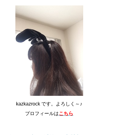
kazkazrock です。よろしく～♪
プロフィールは
こちら