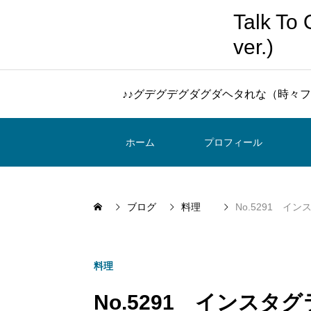
Talk 
ver.)
♪♪グデグデグダグダヘタれな（時々フ
ホーム
プロフィール
ブログ
料理
No.5291 イ
料理
No.5291 インス