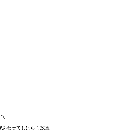
して
ぜあわせてしばらく放置。