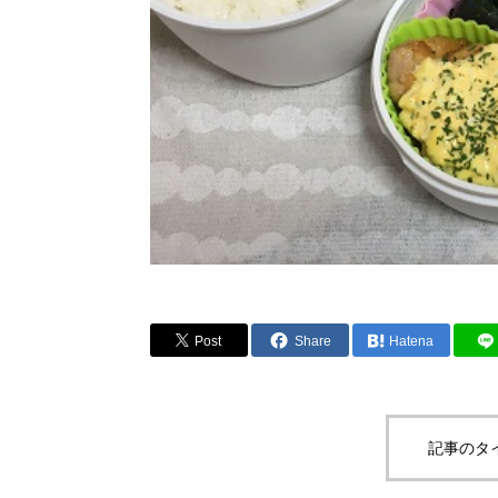
Post
Share
Hatena
記事のタ