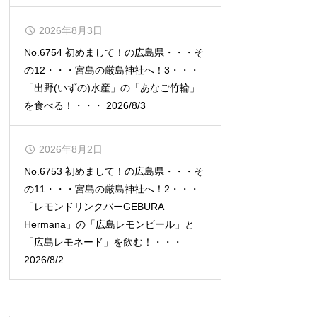
2026年8月3日
No.6754 初めまして！の広島県・・・そ
の12・・・宮島の厳島神社へ！3・・・
「出野(いずの)水産」の「あなご竹輪」
を食べる！・・・ 2026/8/3
2026年8月2日
No.6753 初めまして！の広島県・・・そ
の11・・・宮島の厳島神社へ！2・・・
「レモンドリンクバーGEBURA
Hermana」の「広島レモンビール」と
「広島レモネード」を飲む！・・・
2026/8/2