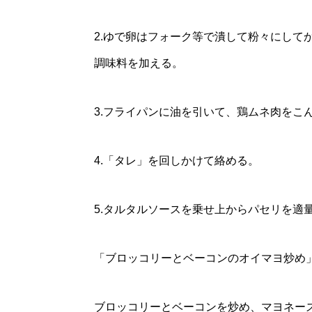
2.ゆで卵はフォーク等で潰して粉々にして
調味料を加える。
3.フライパンに油を引いて、鶏ムネ肉をこ
4.「タレ」を回しかけて絡める。
5.タルタルソースを乗せ上からパセリを適
「ブロッコリーとベーコンのオイマヨ炒め
ブロッコリーとベーコンを炒め、マヨネー