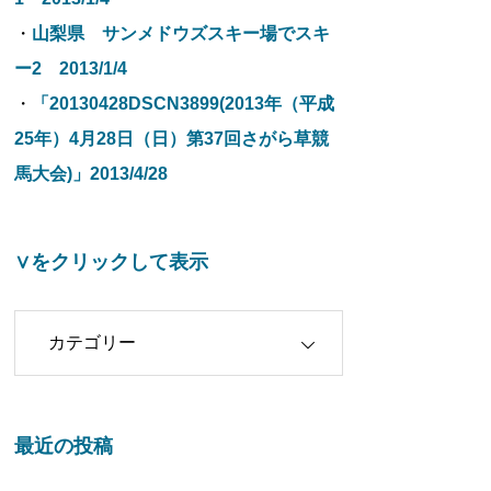
・
山梨県 サンメドウズスキー場でスキ
ー2 2013/1/4
・
「20130428DSCN3899(2013年（平成
25年）4月28日（日）第37回さがら草競
馬大会)」2013/4/28
∨をクリックして表示
クリックして表示
最近の投稿