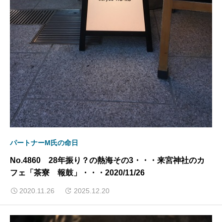
パートナーM氏の命日
No.4860 28年振り？の熱海その3・・・来宮神社のカ
フェ「茶寮 報鼓」・・・2020/11/26
2020.11.26
2025.12.20