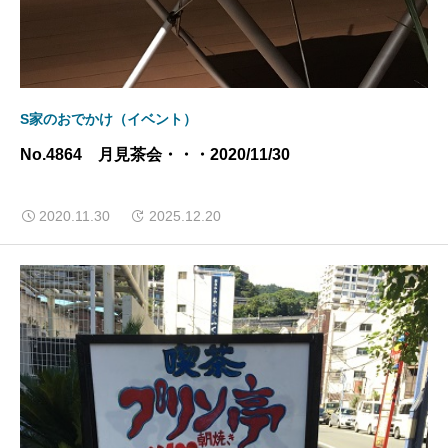
S家のおでかけ（イベント）
No.4864 月見茶会・・・2020/11/30
2020.11.30
2025.12.20