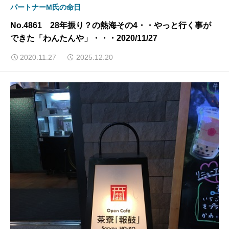
パートナーM氏の命日
No.4861 28年振り？の熱海その4・・やっと行く事が
できた「わんたんや」・・・2020/11/27
2020.11.27
2025.12.20