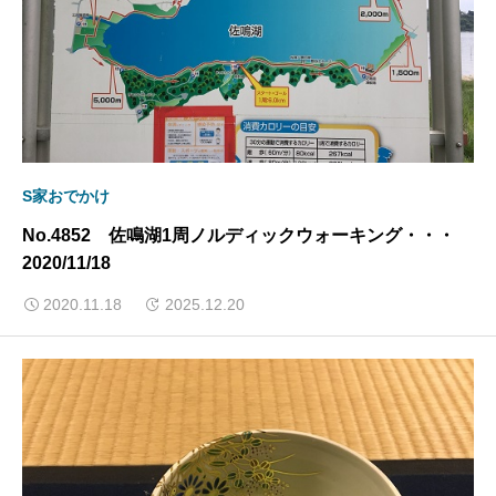
S家おでかけ
No.4852 佐鳴湖1周ノルディックウォーキング・・・
2020/11/18
2020.11.18
2025.12.20