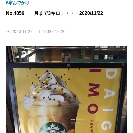
S家おでかけ
No.4856 「月まで3キロ」・・・2020/11/22
2020.11.22
2025.12.20