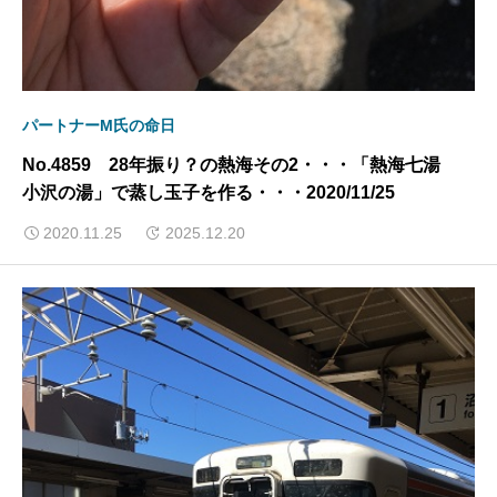
パートナーM氏の命日
No.4859 28年振り？の熱海その2・・・「熱海七湯
小沢の湯」で蒸し玉子を作る・・・2020/11/25
2020.11.25
2025.12.20