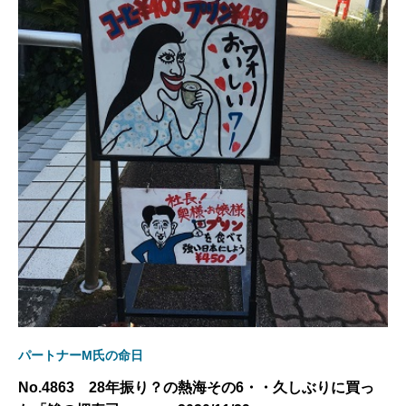
パートナーM氏の命日
No.4863 28年振り？の熱海その6・・久しぶりに買っ