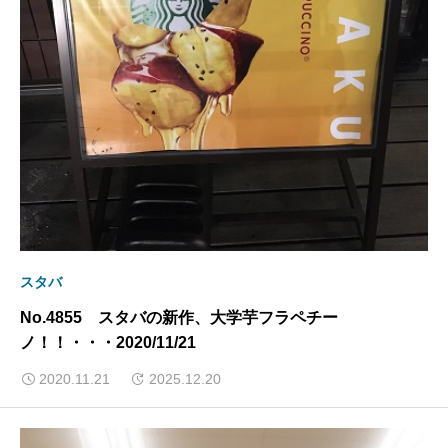
スタバ
No.4855 スタバの新作、大学芋フラペチー
ノ！！・・・2020/11/21
2020.11.21
2025.12.20