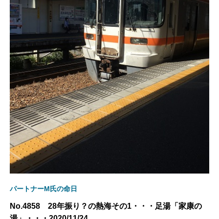
パートナーM氏の命日
No.4858 28年振り？の熱海その1・・・足湯「家康の
湯」・・・2020/11/24