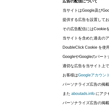
広告の配信について
当サイトはGoogle及び
提供する広告を設置して
その広告配信にはCookie
当サイトを含めた過去の
DoubleClick Cooki
GoogleやGoogle
適切な広告を当サイト上
お客様は
Googleアカウ
パーソナライズ広告の掲載に使用
また
aboutads.info
にアク
パーソナライズ広告の掲載