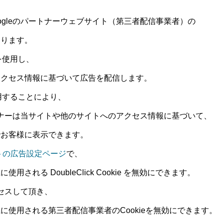
Googleのパートナーウェブサイト（第三者配信事業者）の
おります。
を使用し、
アクセス情報に基づいて広告を配信します。
e を使用することにより、
のパートナーは当サイトや他のサイトへのアクセス情報に基づいて、
でお客様に表示できます。
ントの広告設定ページ
で、
される DoubleClick Cookie を無効にできます。
セスして頂き、
に使用される第三者配信事業者のCookieを無効にできます。