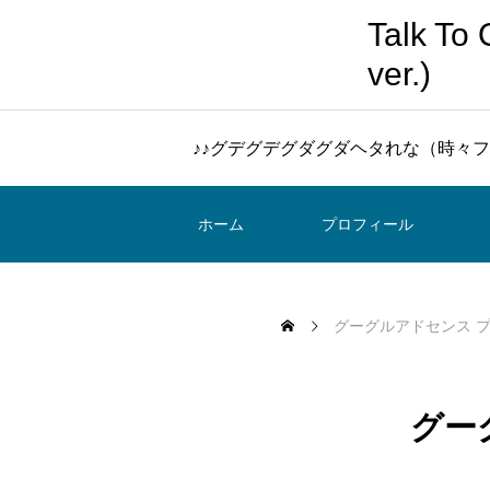
Talk 
ver.)
♪♪グデグデグダグダヘタれな（時々フ
ホーム
プロフィール
グーグルアドセンス 
グー