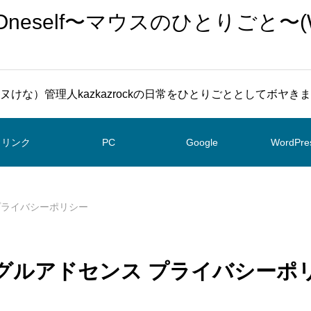
To Oneself〜マウスのひとりごと〜(
ヌけな）管理人kazkazrockの日常をひとりごととしてボヤき
リンク
PC
Google
WordPre
プライバシーポリシー
グルアドセンス プライバシーポ