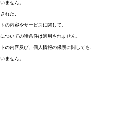
負いません。
クされた、
イトの内容やサービスに関して、
護についての諸条件は適用されません。
イトの内容及び、個人情報の保護に関しても、
負いません。