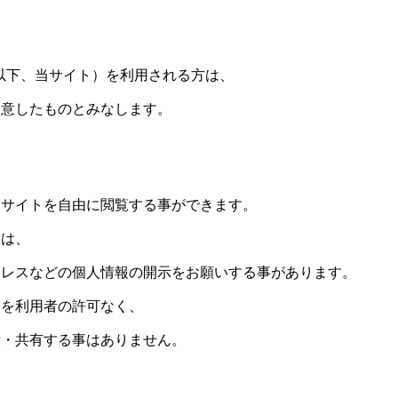
2.xyz」（以下、当サイト）を利用される方は、
同意したものとみなします。
当サイトを自由に閲覧する事ができます。
ては、
ドレスなどの個人情報の開示をお願いする事があります。
報を利用者の許可なく、
示・共有する事はありません。