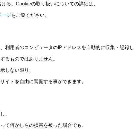
における、Cookieの取り扱いについての詳細は、
ページ
をご覧ください。
、利用者のコンピュータのIPアドレスを自動的に収集・記録
定するものではありません。
開示しない限り、
当サイトを自由に閲覧する事ができます。
覧し、
よって何かしらの損害を被った場合でも、