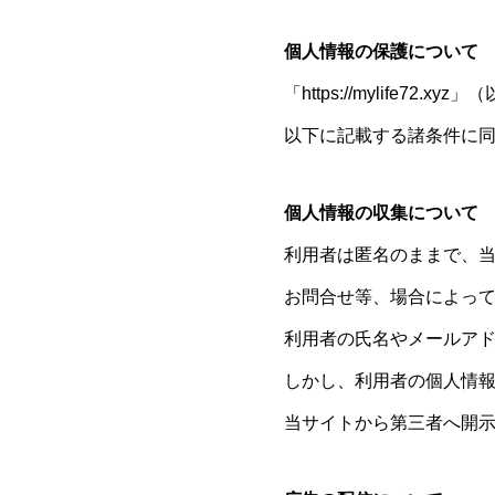
個人情報の保護について
「https://mylife7
以下に記載する諸条件に
個人情報の収集について
利用者は匿名のままで、
お問合せ等、場合によっ
利用者の氏名やメールア
しかし、利用者の個人情
当サイトから第三者へ開