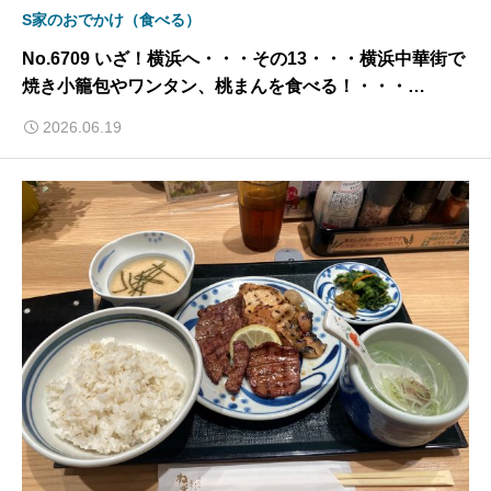
S家のおでかけ（食べる）
No.6709 いざ！横浜へ・・・その13・・・横浜中華街で
焼き小籠包やワンタン、桃まんを食べる！・・・
2026/6/19
2026.06.19