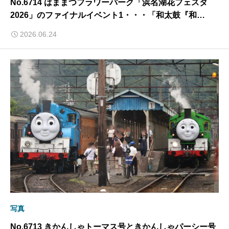
No.6714 はままつフラワーパーク「浜名湖花フェスタ
2026」のファイナルイベント1・・・「和太鼓『和
音』」による太鼓披露・・・ 2026/6/24
2026.06.24
写真
No.6713 きかんしゃトーマス号ときかんしゃパーシー号