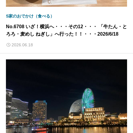
S家のおでかけ（食べる）
No.6708 いざ！横浜へ・・・その12・・・ 「牛たん・と
ろろ・麦めし ねぎし」へ行った！！・・・2026/6/18
2026.06.18