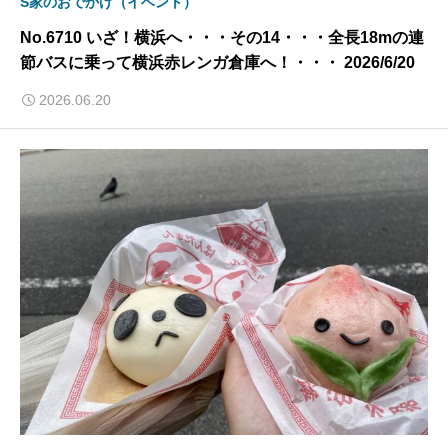
S家のおでかけ（イベント）
No.6710 いざ！横浜へ・・・その14・・・全長18mの連
節バスに乗って横浜赤レンガ倉庫へ！・・・ 2026/6/20
2026.06.20