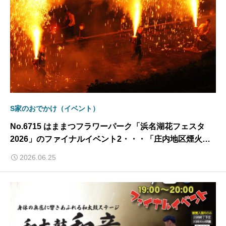
S家のおでかけ（イベント）
No.6715 はままつフラワーパーク「浜名湖花フェスタ
2026」のファイナルイベント2・・・「庄内地区煙火や
らまい会」による手筒花火・・・ 2026/6/25
2026.06.25