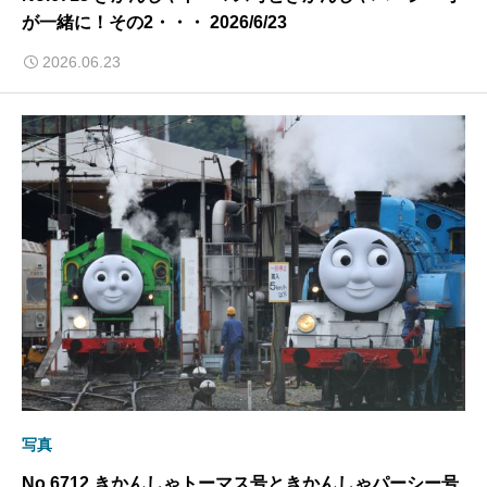
が一緒に！その2・・・ 2026/6/23
2026.06.23
写真
No.6712 きかんしゃトーマス号ときかんしゃパーシー号