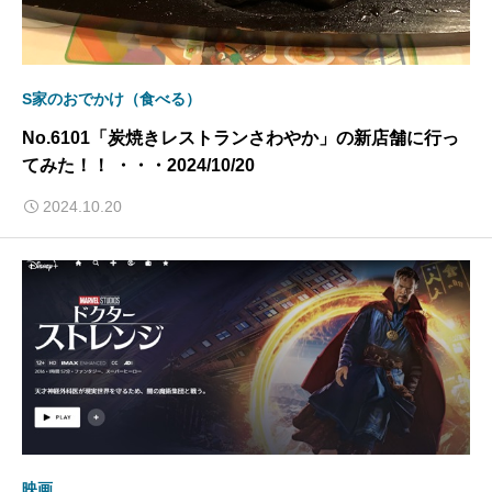
S家のおでかけ（食べる）
No.6101「炭焼きレストランさわやか」の新店舗に行っ
てみた！！ ・・・2024/10/20
2024.10.20
映画