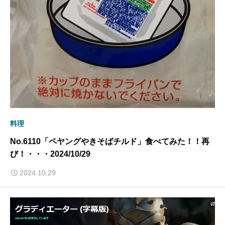
料理
No.6110「ペヤングやきそばチルド」食べてみた！！再
び！・・・2024/10/29
2024.10.29