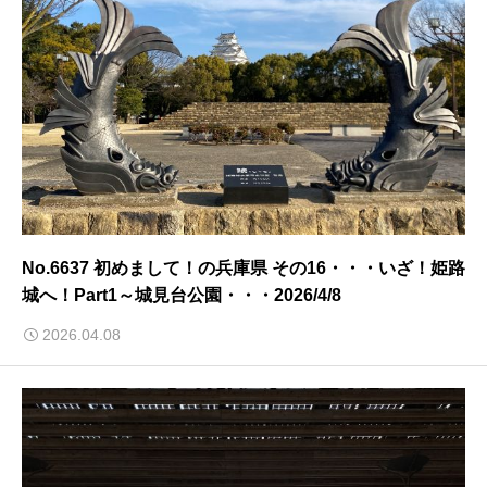
No.6637 初めまして！の兵庫県 その16・・・いざ！姫路
城へ！Part1～城見台公園・・・2026/4/8
2026.04.08