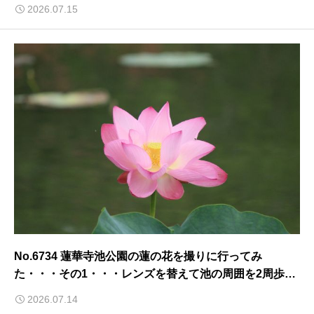
2026.07.15
No.6734 蓮華寺池公園の蓮の花を撮りに行ってみ
た・・・その1・・・レンズを替えて池の周囲を2周歩
く！・・・2026/7/14
2026.07.14