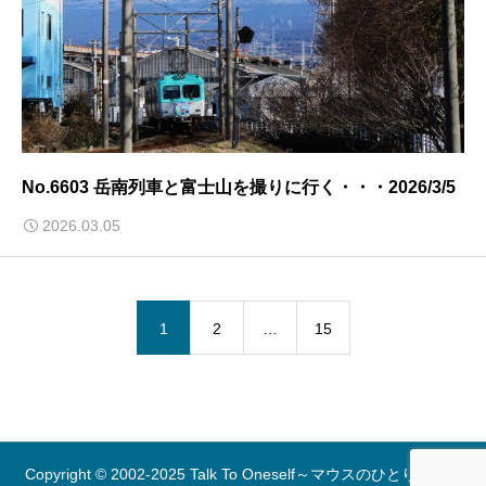
No.6603 岳南列車と富士山を撮りに行く・・・2026/3/5
2026.03.05
1
2
…
15
Copyright © 2002-2025 Talk To Oneself～マウスのひとりごと～