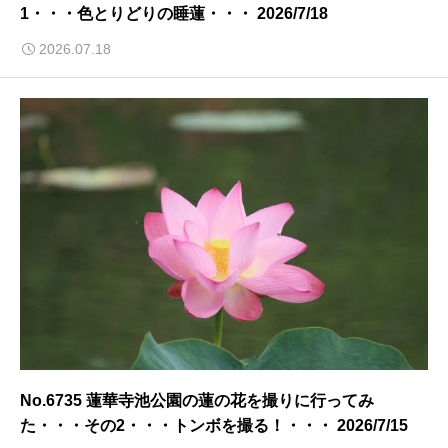
1・・・色とりどりの睡蓮・・・ 2026/7/18
2026.07.18
No.6735 蓮華寺池公園の蓮の花を撮りに行ってみ
た・・・その2・・・トンボを撮る！・・・ 2026/7/15