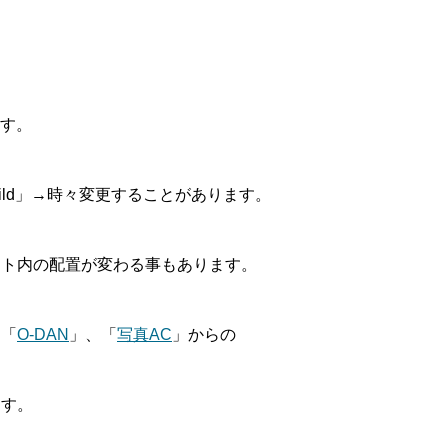
ます。
Child」→時々変更することがあります。
イト内の配置が変わる事もあります。
、「
O-DAN
」、「
写真AC
」からの
ます。