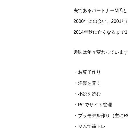
夫であるパートナーM氏と
2000年に出会い、200
2014年秋に亡くなるまで
趣味は年々変わっていま
・お菓子作り
・洋楽を聞く
・小説を読む
・PCでサイト管理
・プラモデル作り（主にRG
・ジムで筋トレ