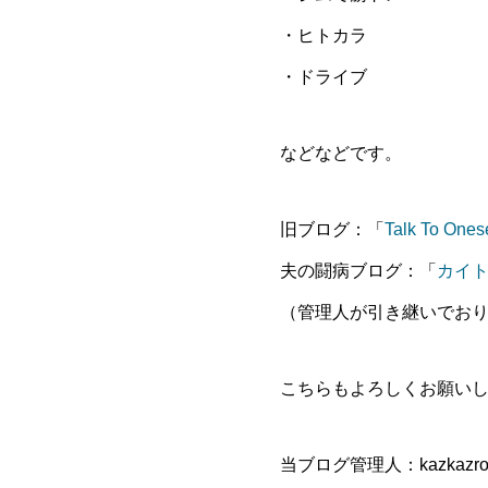
・ヒトカラ
・ドライブ
などなどです。
旧ブログ：「
Talk To 
夫の闘病ブログ：「
カイ
（管理人が引き継いでお
こちらもよろしくお願い
当ブログ管理人：kazkazro