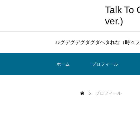
Talk 
ver.)
♪♪グデグデグダグダヘタれな（時々フ
ホーム
プロフィール
プロフィール