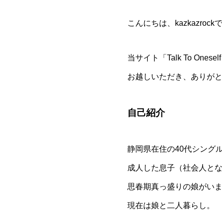
こんにちは、kazkazrock
当サイト「Talk To Ones
お越しいただき、ありが
自己紹介
静岡県在住の40代シング
成人した息子（社会人と
思春期真っ盛りの娘がい
現在は娘と二人暮らし。