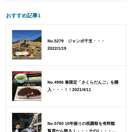
おすすめ記事1
No.5279 ジャンボ干支・・・
2022/1/19
No.4996 春限定「さくらだんご」を購
入・・・！！2021/4/11
No.5760 10年振りの祇園祭を有料観
覧席から観る！・・・その1・・・