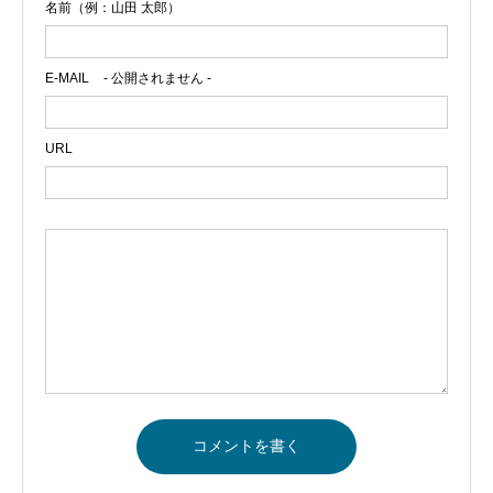
名前（例：山田 太郎）
E-MAIL
- 公開されません -
URL