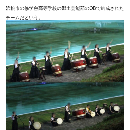
浜松市の修学舎高等学校の郷土芸能部のOBで結成された
チームだという。