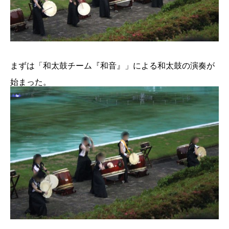
まずは「和太鼓チーム『和音』」による和太鼓の演奏が
始まった。