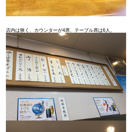
店内は狭く、カウンターが4席、テーブル席は6人。