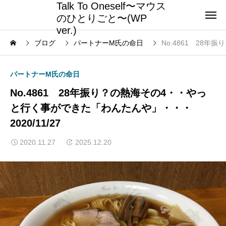
Talk To Oneself〜マウス
のひとりごと〜(WP
ver.)
ブログ
パートナーM氏の命日
No.4861 28年
パートナーM氏の命日
No.4861 28年振り？の熱海その4・・やっ
と行く事ができた「わんたんや」・・・
2020/11/27
2020.11.27
2025.12.20