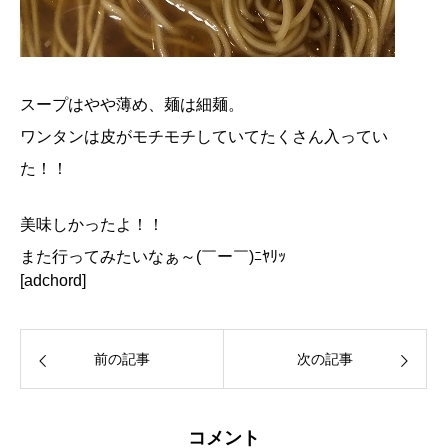
スープはやや薄め、麺は細麺。
ワンタンは皮がモチモチしていてたくさん入ってい
た！！
美味しかったよ！！
また行ってみたいなぁ～(￣ー￣)ﾆﾔﾘｯ
[adchord]
前の記事
次の記事
コメント