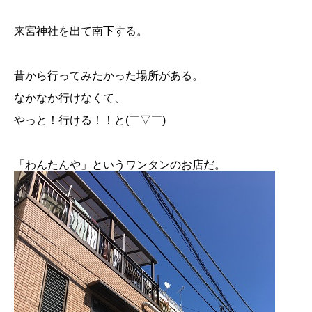
来宮神社を出て南下する。
昔から行ってみたかった場所がある。
なかなか行けなくて、
やっと！行ける！！と(￣▽￣)
「わんたんや」というワンタンのお店だ。