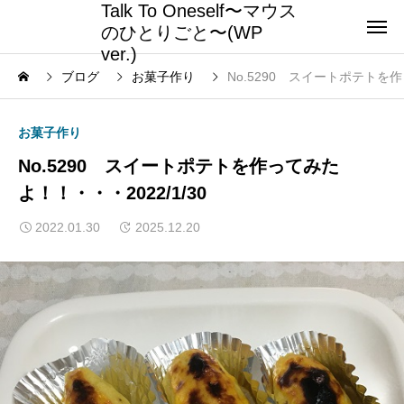
Talk To Oneself〜マウス
のひとりごと〜(WP
ver.)
ブログ
お菓子作り
No.5290 スイートポテトを作
お菓子作り
No.5290 スイートポテトを作ってみた
よ！！・・・2022/1/30
2022.01.30
2025.12.20