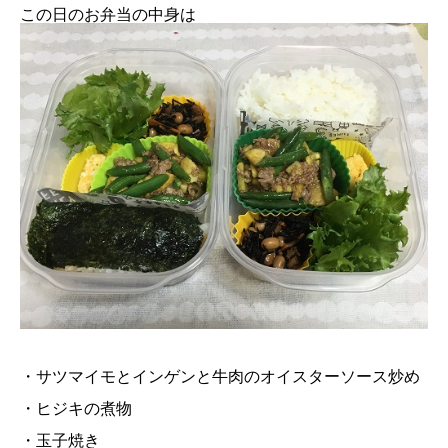
この日のお弁当の中身は
・サツマイモとインゲンと牛肉のオイスターソース炒め
・ヒジキの煮物
・玉子焼き