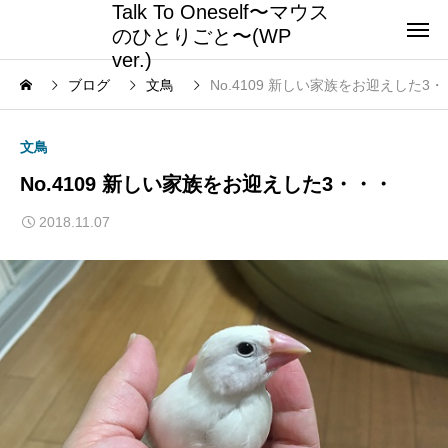
Talk To Oneself〜マウス
のひとりごと〜(WP
ver.)
ブログ
文鳥
No.4109 新しい家族をお迎えした3
文鳥
No.4109 新しい家族をお迎えした3・・・
2018.11.07