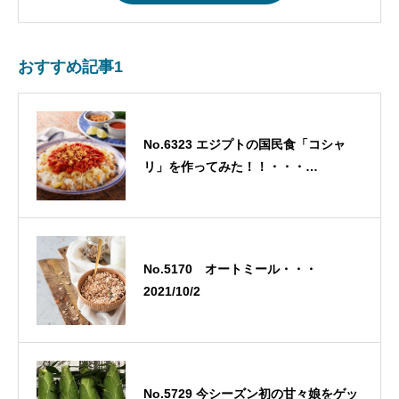
おすすめ記事1
No.6323 エジプトの国民食「コシャ
リ」を作ってみた！！・・・
2025/5/30
No.5170 オートミール・・・
2021/10/2
No.5729 今シーズン初の甘々娘をゲッ