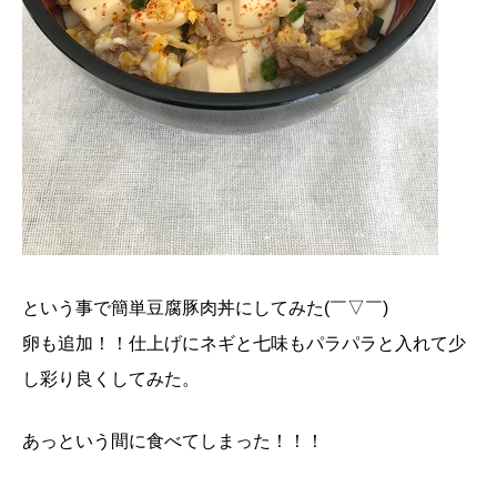
という事で簡単豆腐豚肉丼にしてみた(￣▽￣)
卵も追加！！仕上げにネギと七味もパラパラと入れて少
し彩り良くしてみた。
あっという間に食べてしまった！！！