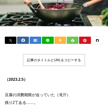
記事のタイトルとURLをコピーする
（2023.2.5）
豆腐の消費期限が迫っていた（滝汗）
残り2丁ある……。