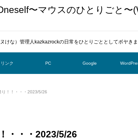
To Oneself〜マウスのひとりごと〜(
ヌけな）管理人kazkazrockの日常をひとりごととしてボヤき
リンク
PC
Google
WordPre
ト祭り！！・・・2023/5/26
！・・・2023/5/26