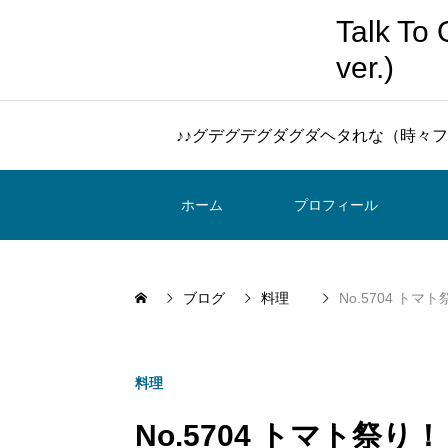
Talk 
ver.)
♪♪グデグデグダグダヘタれな（時々フ
ホーム
プロフィール
ブログ
料理
No.5704 トマ
料理
No.5704 トマト祭り！