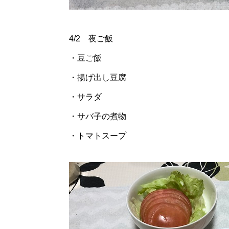
4/2 夜ご飯
・豆ご飯
・揚げ出し豆腐
・サラダ
・サバ子の煮物
・トマトスープ