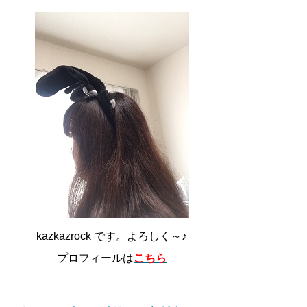
kazkazrock です。よろしく～♪
プロフィールは
こちら