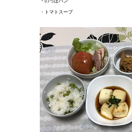
・のっぽパン
・トマトスープ