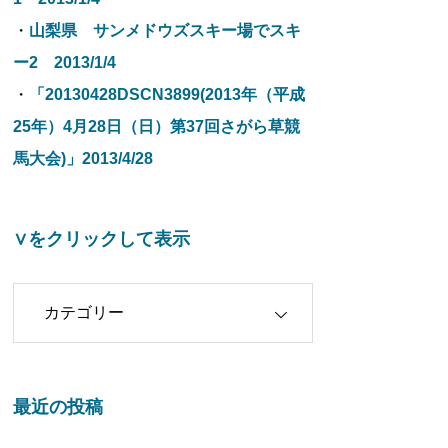
・
山梨県 サンメドウズスキー場でスキ
ー2 2013/1/4
・
「20130428DSCN3899(2013年（平成
25年）4月28日（日）第37回さがら草競
馬大会)」2013/4/28
∨をクリックして表示
クリックして表示
最近の投稿