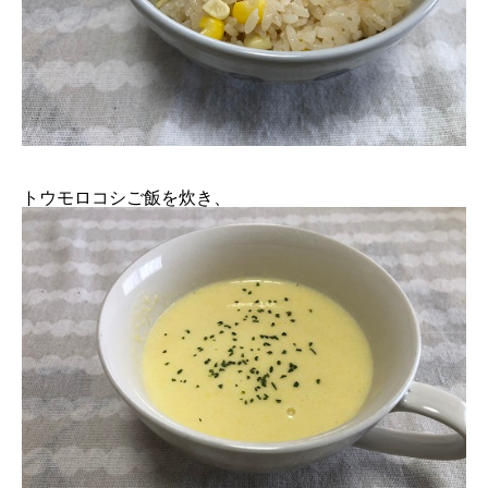
トウモロコシご飯を炊き、