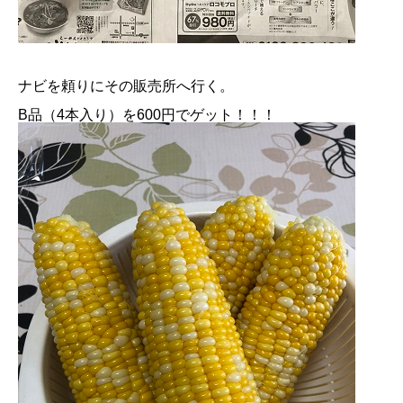
ナビを頼りにその販売所へ行く。
B品（4本入り）を600円でゲット！！！