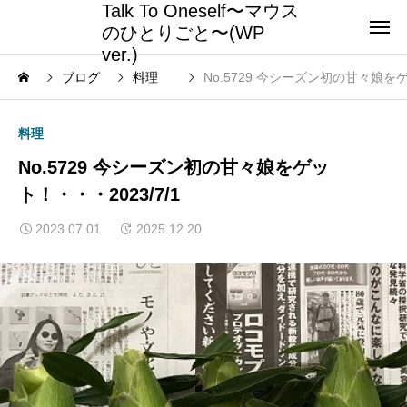
Talk To Oneself〜マウス
のひとりごと〜(WP
ver.)
ブログ
料理
No.5729 今シーズン初の甘々娘を
料理
No.5729 今シーズン初の甘々娘をゲッ
ト！・・・2023/7/1
2023.07.01
2025.12.20