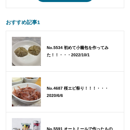
おすすめ記事1
No.5534 初めて小籠包を作ってみ
た！！・・・2022/10/1
No.4687 桜エビ祭り！！！・・・
2020/6/6
No.5591 オートミールで作ったもの