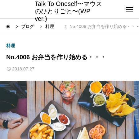
Talk To Oneself〜マウス
のひとりごと〜(WP
ver.)
ブログ
料理
No.4006 お弁当を作り始める・・
料理
No.4006 お弁当を作り始める・・・
2018.07.27