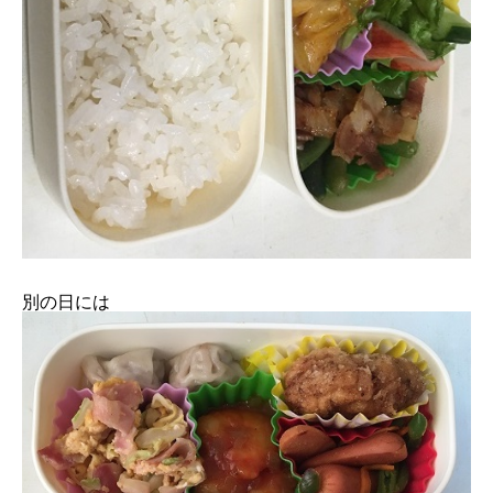
別の日には