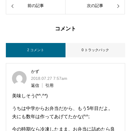
前の記事
次の記事
コメント
2 コメント
0 トラックバック
かず
2018.07.27 7:57am
返信
引用
美味しそう(*^.^*)
うちは中学からお弁当だから、もう5年目だよ。
夫にも数年は作ってあげてたかな(^^;
今の時期なら冷凍したまま、お弁当に詰めたら良