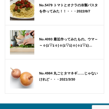
No.5479 トマトとオクラの冷製パスタ
を作ってみた！！・・・2022/8/7
No.4093 最近作ってみたもの。ウマ～
～ｏ(≧▽≦ｏ)ｏ(≧▽≦)ｏ(ｏ≧▽≦)
ｏ・・・
No.4984 丸ごとタマネギ……じゃない
けれど・・・2021/3/30