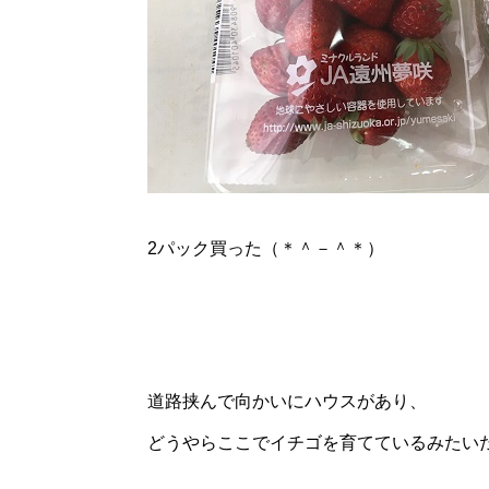
2パック買った（＊＾－＾＊）
道路挟んで向かいにハウスがあり、
どうやらここでイチゴを育てているみたい