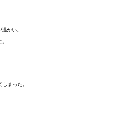
が温かい。
に。
てしまった。