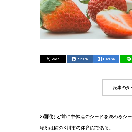
Post
Share
Hatena
記事のタ
2週間ほど前に中体連のシードを決めるシ
場所は隣のK川市の体育館である。