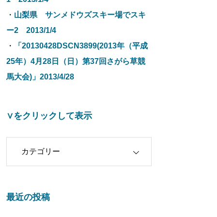
・
山梨県 サンメドウズスキー場でスキ
ー2 2013/1/4
・
「20130428DSCN3899(2013年（平成
25年）4月28日（日）第37回さがら草競
馬大会)」2013/4/28
∨をクリックして表示
クリックして表示
最近の投稿