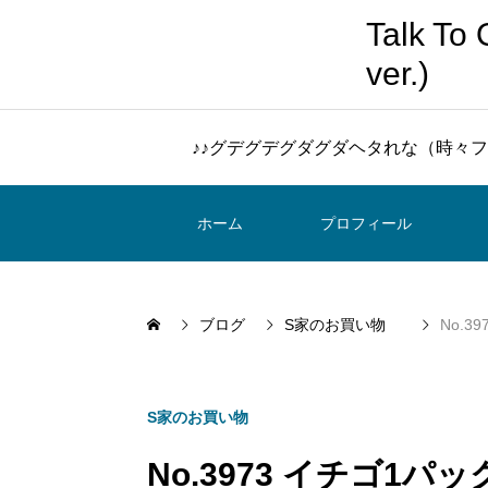
Talk 
ver.)
♪♪グデグデグダグダヘタれな（時々フ
ホーム
プロフィール
ブログ
S家のお買い物
No.3
S家のお買い物
No.3973 イチゴ1パ