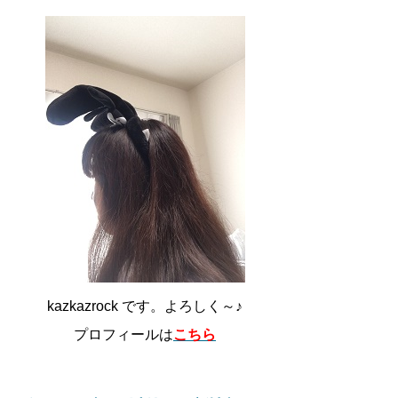
kazkazrock です。よろしく～♪
プロフィールは
こちら