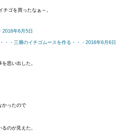
イチゴを買ったなぁ～。
2016年6月5日
rt2・・・三層のイチゴムースを作る・・・2016年6月6日
事を思い出した。
∨を
なかったので
いるのが見えた。