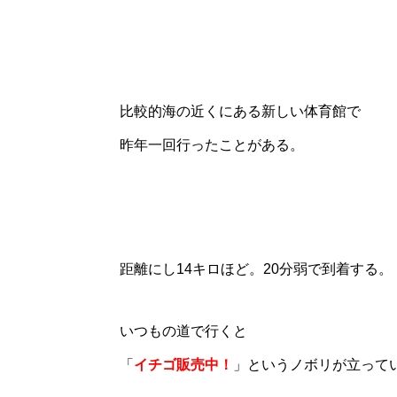
比較的海の近くにある新しい体育館で
昨年一回行ったことがある。
距離にし14キロほど。20分弱で到着する。
いつもの道で行くと
「
イチゴ販売中！
」というノボリが立って