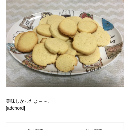
美味しかったよ～～。
[adchord]