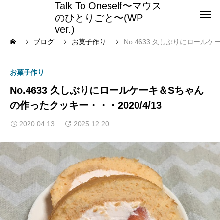
Talk To Oneself〜マウス
のひとりごと〜(WP
ver.)
ブログ
お菓子作り
No.4633 久しぶりにロール
お菓子作り
No.4633 久しぶりにロールケーキ＆Sちゃん
の作ったクッキー・・・2020/4/13
2020.04.13
2025.12.20