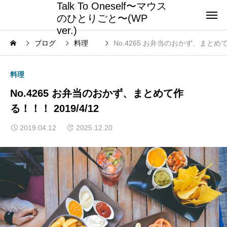
Talk To Oneself〜マウス
のひとりごと〜(WP
ver.)
ブログ
料理
No.4265 お弁当のおかず、まとめて作
料理
No.4265 お弁当のおかず、まとめて作
る！！！ 2019/4/12
2019.04.12
2025.12.20