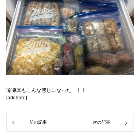
冷凍庫もこんな感じになったー！！
[adchord]
前の記事
次の記事