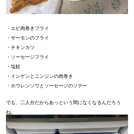
・エビ肉巻きフライ
・サーモンのフライ
・チキンカツ
・ソーセージフライ
・塩鮭
・インゲンとニンジンの肉巻き
・ホウレンソウとソーセージのソテー
でも、二人分だからあっという間になくなるんだろう
ね。