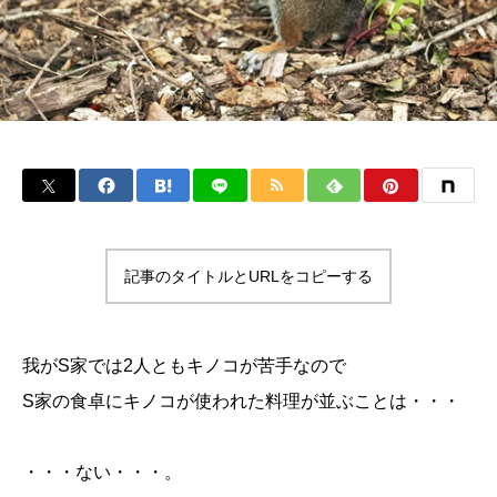
記事のタイトルとURLをコピーする
我がS家では2人ともキノコが苦手なので
S家の食卓にキノコが使われた料理が並ぶことは・・・
・・・ない・・・。