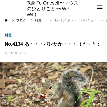
Talk To Oneself〜マウス
のひとりごと〜(WP
ver.)
ブログ
料理
No.4134 あ・・・バレたか・・・
料理
No.4134 あ・・・バレたか・・・（＾－＾；
2018.12.02