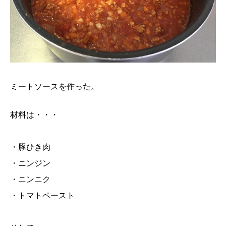
ミートソースを作った。
材料は・・・
・豚ひき肉
・ニンジン
・ニンニク
・トマトペースト