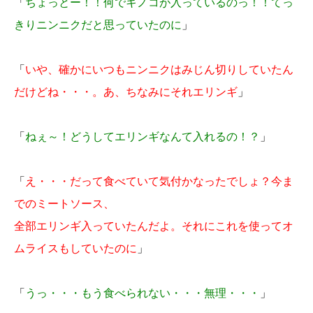
「
ちょっとー！！何でキノコが入っているのっ！！てっ
きりニンニクだと思っていたのに
」
「
いや、確かにいつもニンニクはみじん切りしていたん
だけどね・・・。あ、ちなみにそれエリンギ
」
「
ねぇ～！どうしてエリンギなんて入れるの！？
」
「
え・・・だって食べていて気付かなったでしょ？今ま
でのミートソース、
全部エリンギ入っていたんだよ。それにこれを使ってオ
ムライスもしていたのに
」
「
うっ・・・もう食べられない・・・無理・・・
」