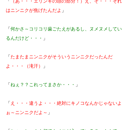
「
（あ・・・エリンギの頭の部分！）え、そ・・・それ
はニンニクが焦げたんだよ
」
「
何かさ～コリコリ歯ごたえがあるし、ヌメヌメしてい
るんだけど・・・
」
「
たまたまニンニクがそういうニンニクだったんだ
よ・・・（滝汗）
」
「
ねぇ？？これってまさか・・・
」
「
え・・・違うよ・・・絶対にキノコなんかじゃないよ
ぉ～ニンニクだよ～
」