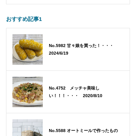
おすすめ記事1
No.5982 甘々娘を買った！・・・
2024/6/19
No.4752 メッチャ美味し
い！！！・・・ 2020/8/10
No.5588 オートミールで作ったもの