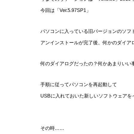
今回は「Ver.5.97SP1」
パソコンに入っている旧バージョンのソフ
アンインストールが完了後、何かのダイア
何のダイアログだったの？何かあまりいい
手順に従ってパソコンを再起動して
USBに入れておいた新しいソフトウェアを
その時……