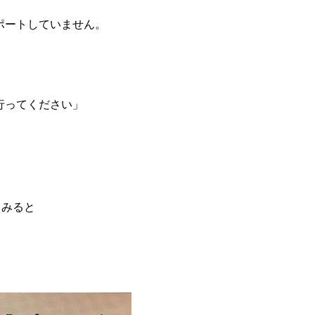
）はサポートしていません。
行ってください」
てみると