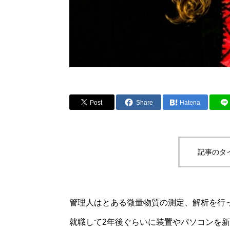
Post
Share
Hatena
記事のタ
管理人はとある微量物質の測定、解析を行
就職して2年後ぐらいに装置やパソコンを