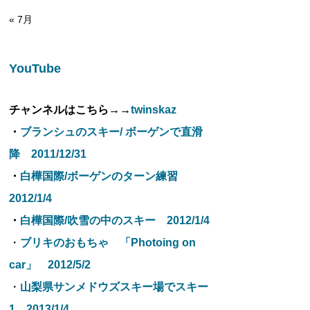
« 7月
YouTube
チャンネルはこちら→→
twinskaz
・
ブランシュのスキー/ ボーゲンで直滑
降 2011/12/31
・
白樺国際/ボーゲンのターン練習
2012/1/4
・
白樺国際/吹雪の中のスキー 2012/1/4
・
ブリキのおもちゃ 「Photoing on
car」 2012/5/2
・
山梨県サンメドウズスキー場でスキー
1 2013/1/4