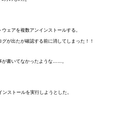
トウェアを複数アンインストールする。
ログが出たが確認する前に消してしまった！！
事が書いてなかったような……。
インストールを実行しようとした。