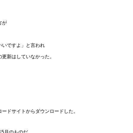
方が
、
いいですよ」と言われ
の更新はしていなかった。
∨を
ロードサイトからダウンロードした。
8年5月のものだ