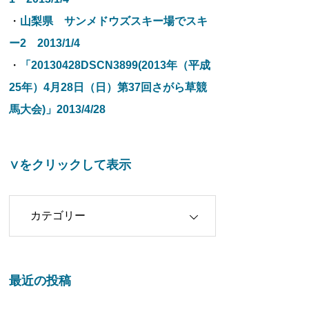
・
山梨県 サンメドウズスキー場でスキ
ー2 2013/1/4
・
「20130428DSCN3899(2013年（平成
25年）4月28日（日）第37回さがら草競
馬大会)」2013/4/28
∨をクリックして表示
クリックして表示
最近の投稿