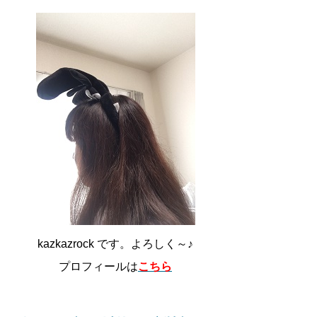
kazkazrock です。よろしく～♪
プロフィールは
こちら