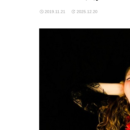
2019.11.21
2025.12.20