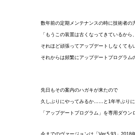
数年前の定期メンテナンスの時に技術者の
「もうこの装置は古くなってきているから
それほど頑張ってアップデートしなくても
それからは頻繁にアップデートプログラム
先日もその案内のハガキが来たので
久しぶりにやってみるか……と1年半ぶりに
「アップデートプログラム」を専用ダウン
今までのヴァージョンは「Ver.5.93」201