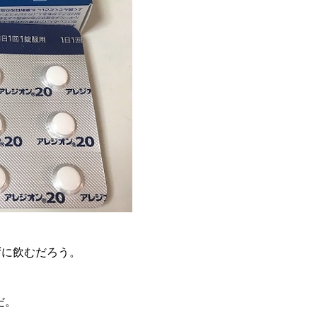
ずに飲むだろう。
だ。