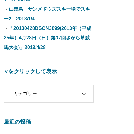
・
山梨県 サンメドウズスキー場でスキ
ー2 2013/1/4
・
「20130428DSCN3899(2013年（平成
25年）4月28日（日）第37回さがら草競
馬大会)」2013/4/28
∨をクリックして表示
クリックして表示
最近の投稿