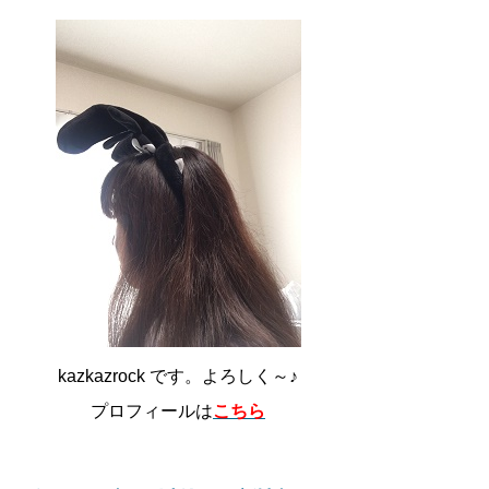
kazkazrock です。よろしく～♪
プロフィールは
こちら