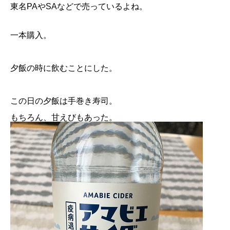
東名PAやSAなどで売っているよね。
一本購入。
夕飯の時に飲むことにした。
この日の夕飯は手巻き寿司。
もちろん、甘えびもあった。