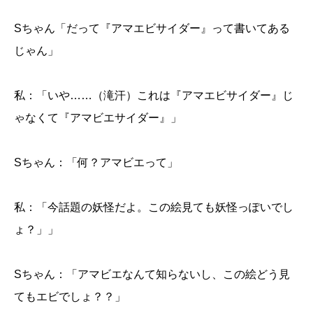
Sちゃん「だって『アマエビサイダー』って書いてある
じゃん」
私：「いや……（滝汗）これは『アマエビサイダー』じ
ゃなくて『アマビエサイダー』」
Sちゃん：「何？アマビエって」
私：「今話題の妖怪だよ。この絵見ても妖怪っぽいでし
ょ？」」
Sちゃん：「アマビエなんて知らないし、この絵どう見
てもエビでしょ？？」