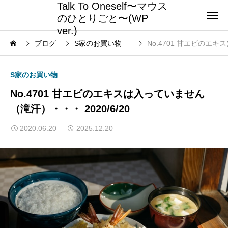
Talk To Oneself〜マウス
のひとりごと〜(WP
ver.)
ブログ
S家のお買い物
No.4701 甘エビのエキ
S家のお買い物
No.4701 甘エビのエキスは入っていません
（滝汗）・・・ 2020/6/20
2020.06.20
2025.12.20