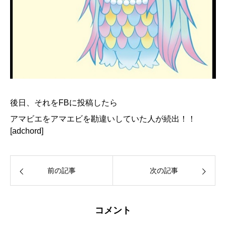
後日、それをFBに投稿したら
アマビエをアマエビを勘違いしていた人が続出！！
[adchord]
前の記事
次の記事
コメント