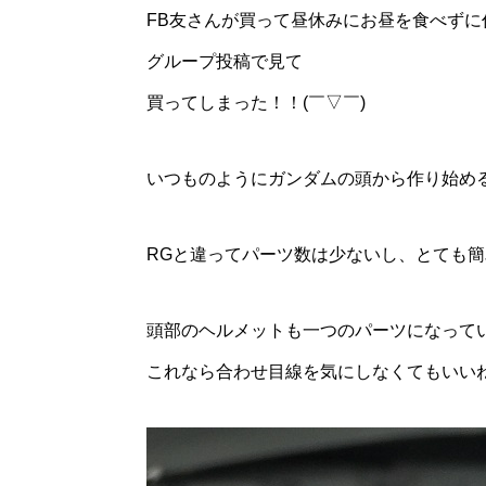
FB友さんが買って昼休みにお昼を食べずに
グループ投稿で見て
買ってしまった！！(￣▽￣)
いつものようにガンダムの頭から作り始め
RGと違ってパーツ数は少ないし、とても
頭部のヘルメットも一つのパーツになって
これなら合わせ目線を気にしなくてもいい