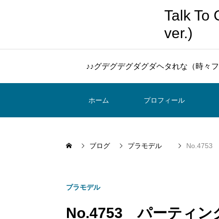
Talk 
ver.)
♪♪グデグデグダグダヘタれな（時々フ
ホーム
プロフィール
ブログ
プラモデル
No.47
プラモデル
No.4753 パーテ