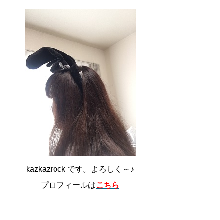
kazkazrock です。よろしく～♪
プロフィールは
こちら