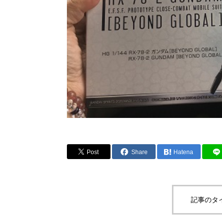
Post
Share
Hatena
記事のタ