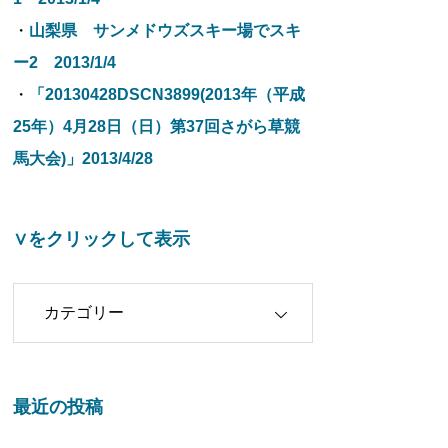
・
山梨県 サンメドウズスキー場でスキ
ー2 2013/1/4
・
「20130428DSCN3899(2013年（平成
25年）4月28日（日）第37回さがら草競
馬大会)」2013/4/28
∨をクリックして表示
クリックして表示
最近の投稿