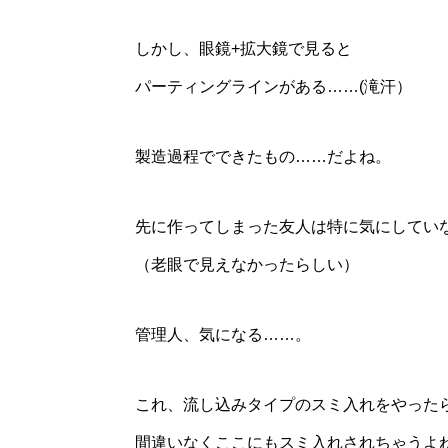
しかし、眼鏡+拡大鏡で見ると
パーティングラインがある……(滝汗）
製造過程でできたもの……だよね。
先に作ってしまった友人は特に気にしてい
（老眼で見えなかったらしい）
管理人、気になる……。
これ、流し込みタイプのスミ入れをやった
間違いなくここにもスミ入れされちゃうよ