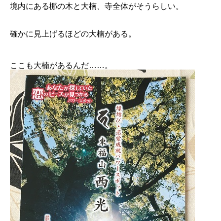
境内にある梛の木と大楠、寺全体がそうらしい。
確かに見上げるほどの大楠がある。
ここも大楠があるんだ……。