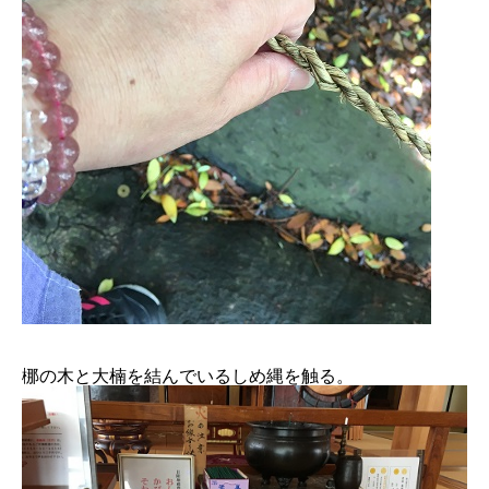
梛の木と大楠を結んでいるしめ縄を触る。