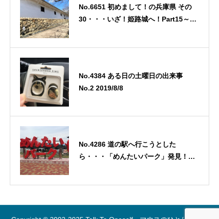
No.6651 初めまして！の兵庫県 その
30・・・いざ！姫路城へ！Part15～姫
路城入城！！百間廊下へ行ってみ
た！・・・2026/4/22
No.4384 ある日の土曜日の出来事
No.2 2019/8/8
No.4286 道の駅へ行こうとした
ら・・・「めんたいパーク」発見！！
2・・・2019/5/3