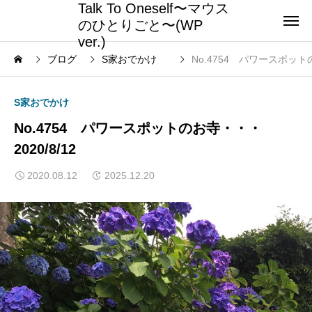
Talk To Oneself〜マウス
のひとりごと〜(WP
ver.)
ブログ
S家おでかけ
No.4754 パワースポットの
S家おでかけ
No.4754 パワースポットのお寺・・・
2020/8/12
2020.08.12
2025.12.20