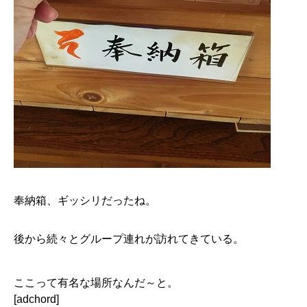
奉納箱、ギッシリだったね。
後から続々とグループ連れが訪れてきている。
ここって有名な場所なんだ～と。
[adchord]