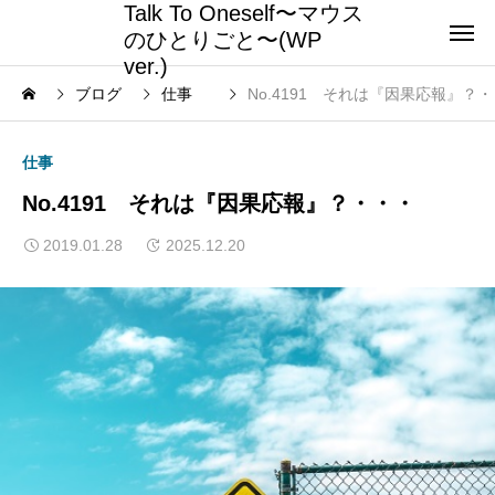
Talk To Oneself〜マウス
のひとりごと〜(WP
ver.)
ブログ
仕事
No.4191 それは『因果応報』
仕事
No.4191 それは『因果応報』？・・・
2019.01.28
2025.12.20