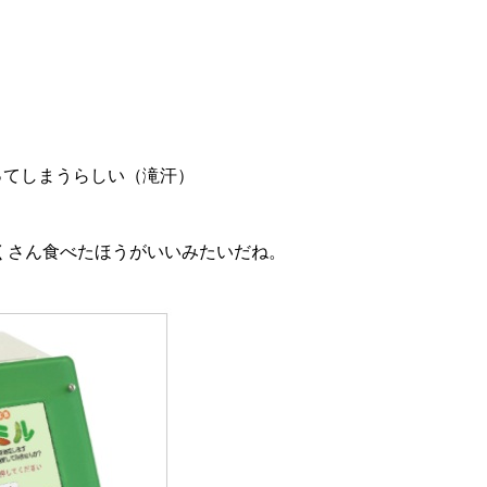
ってしまうらしい（滝汗）
くさん食べたほうがいいみたいだね。