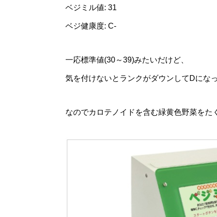
ベジミル値: 31
ベジ健康度: C-
一応標準値(30～39)みたいだけど、
気を付けないとランクがダウンしてDにな
なのでカロテノイドを含む緑黄色野菜をた