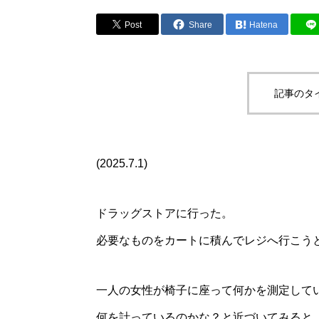
Post
Share
Hatena
記事のタ
(2025.7.1)
ドラッグストアに行った。
必要なものをカートに積んでレジへ行こう
一人の女性が椅子に座って何かを測定して
何を計っているのかな？と近づいてみると