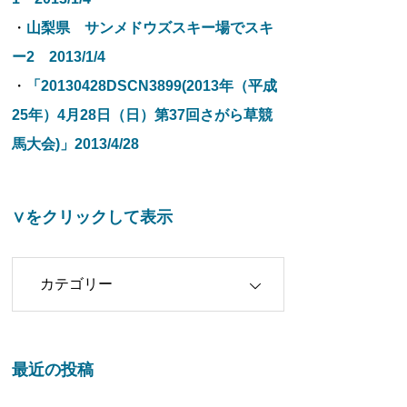
・
山梨県 サンメドウズスキー場でスキ
ー2 2013/1/4
・
「20130428DSCN3899(2013年（平成
25年）4月28日（日）第37回さがら草競
馬大会)」2013/4/28
∨をクリックして表示
クリックして表示
最近の投稿