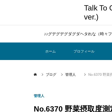
Talk 
ver.)
♪♪グデグデグダグダヘタれな（時々フ
ホーム
プロフィール
ブログ
管理人
No.6370 
管理人
No.6370 野菜摂取