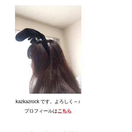
kazkazrock です。よろしく～♪
プロフィールは
こちら