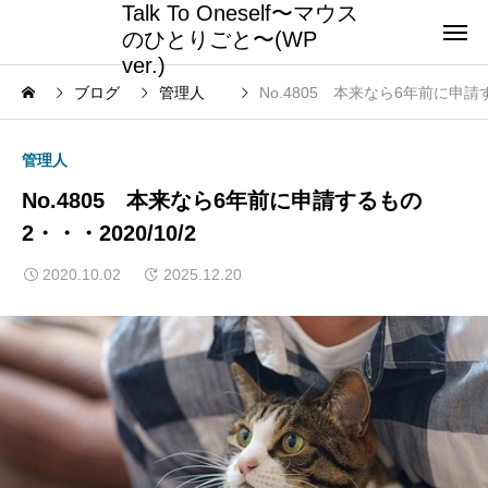
Talk To Oneself〜マウス
のひとりごと〜(WP
ver.)
ブログ
管理人
No.4805 本来なら6年前に申請す
管理人
No.4805 本来なら6年前に申請するもの
2・・・2020/10/2
2020.10.02
2025.12.20