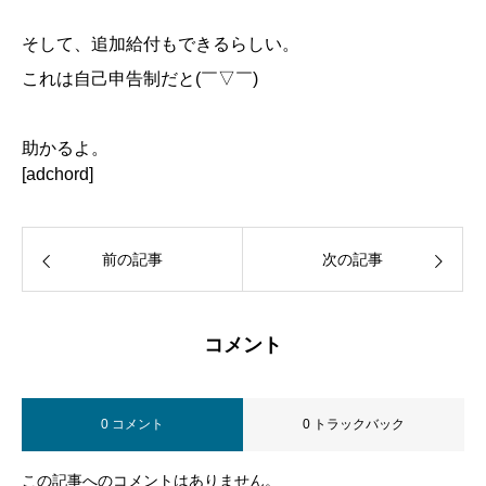
そして、追加給付もできるらしい。
これは自己申告制だと(￣▽￣)
助かるよ。
[adchord]
前の記事
次の記事
コメント
0 コメント
0 トラックバック
この記事へのコメントはありません。