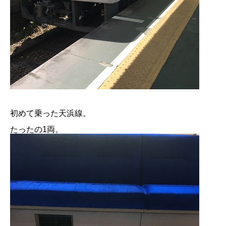
初めて乗った天浜線。
たったの1両。