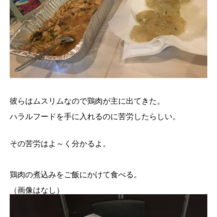
彼らはムスリムなので鶏肉が主に出てきた。
ハラルフードを手に入れるのに苦労したらしい。
その苦労はよ～く分かるよ。
鶏肉の煮込みをご飯にかけて食べる。
（画像はなし）