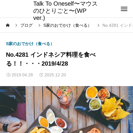
Talk To Oneself〜マウス
のひとりごと〜(WP
ver.)
ブログ
S家のおでかけ（食べる）
No.4281 イ
S家のおでかけ（食べる）
No.4281 インドネシア料理を食べ
る！！・・・2019/4/28
2019.04.28
2025.12.20