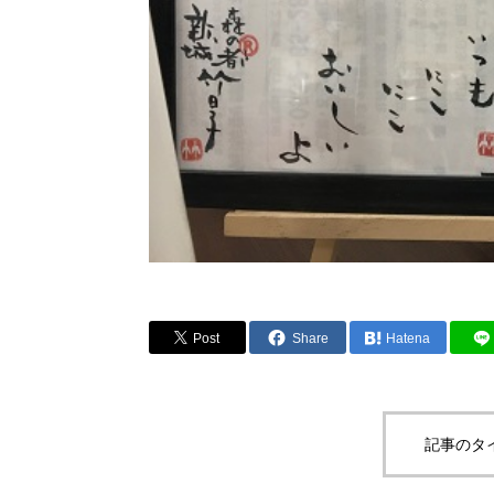
Post
Share
Hatena
記事のタ