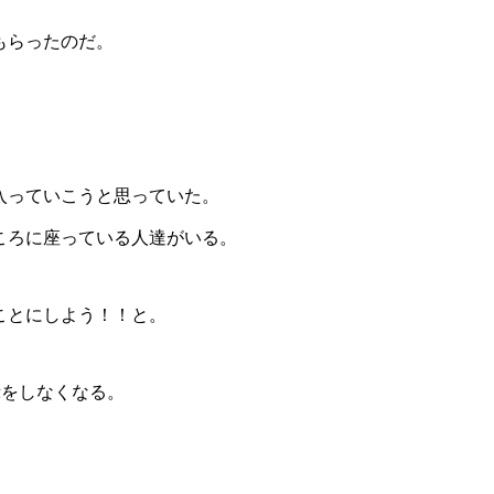
もらったのだ。
入っていこうと思っていた。
ころに座っている人達がいる。
ことにしよう！！と。
∨を
示をしなくなる。