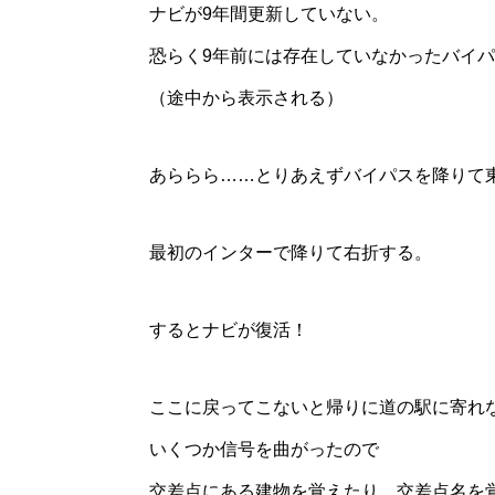
ナビが9年間更新していない。
恐らく9年前には存在していなかったバイ
（途中から表示される）
あららら……とりあえずバイパスを降りて
最初のインターで降りて右折する。
するとナビが復活！
ここに戻ってこないと帰りに道の駅に寄れ
いくつか信号を曲がったので
交差点にある建物を覚えたり、交差点名を