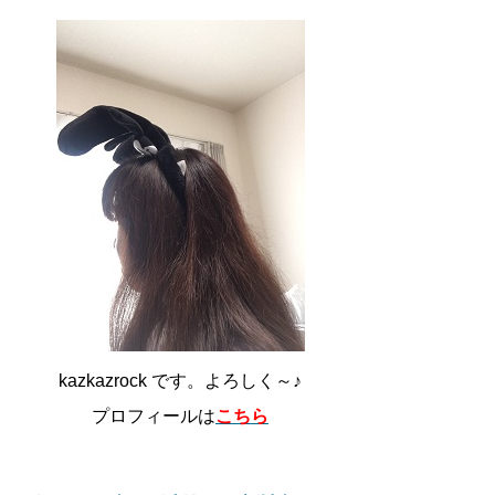
kazkazrock です。よろしく～♪
プロフィールは
こちら