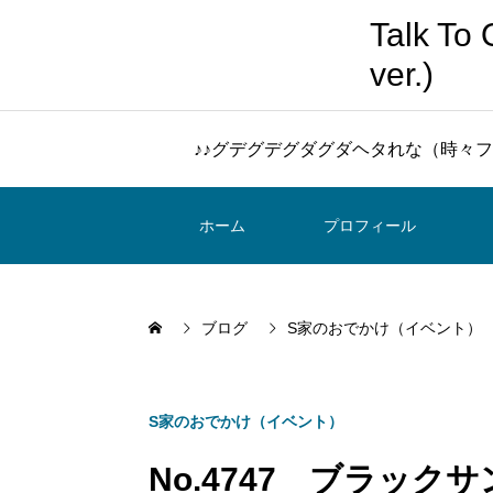
Talk 
ver.)
♪♪グデグデグダグダヘタれな（時々フ
ホーム
プロフィール
ブログ
S家のおでかけ（イベント）
S家のおでかけ（イベント）
No.4747 ブラッ