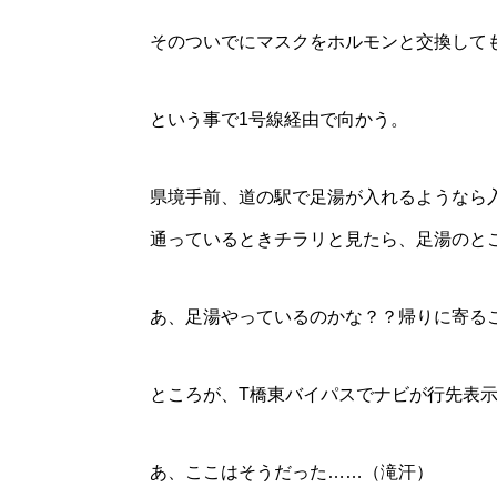
そのついでにマスクをホルモンと交換して
という事で1号線経由で向かう。
県境手前、道の駅で足湯が入れるようなら
通っているときチラリと見たら、足湯のと
あ、足湯やっているのかな？？帰りに寄る
ところが、T橋東バイパスでナビが行先表
あ、ここはそうだった……（滝汗）