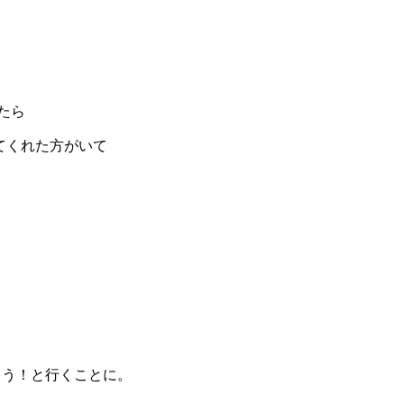
たら
てくれた方がいて
よう！と行くことに。