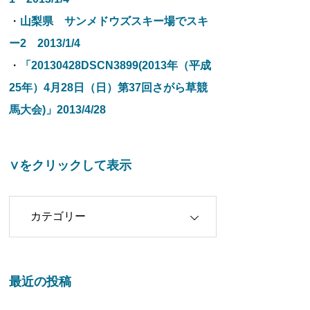
・
山梨県 サンメドウズスキー場でスキ
ー2 2013/1/4
・
「20130428DSCN3899(2013年（平成
25年）4月28日（日）第37回さがら草競
馬大会)」2013/4/28
∨をクリックして表示
クリックして表示
最近の投稿