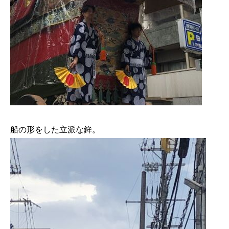
船の形をした立派な鉾。