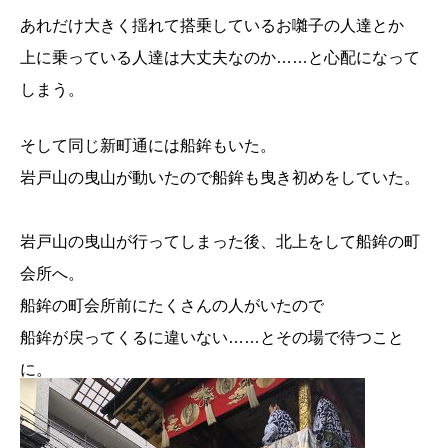
あれだけ大きく揺れて搭乗しているお囃子の人達とか
上に乗っている人達は大丈夫なのか……と心配になって
しまう。
そして同じ新町通には船鉾もいた。
岩戸山の曳山が動いたので船鉾も曳き初めをしていた。
岩戸山の曳山が行ってしまった後、北上をして船鉾の町
会所へ。
船鉾の町会所前にたくさんの人がいたので
船鉾が戻ってくるに違いない……とその場で待つこと
に。