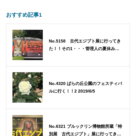
おすすめ記事1
No.5158 古代エジプト展に行ってき
た！！その1・・・管理人の夏休み一
日目・・・2021/9/20
No.4320 ばらの丘公園のフェスティバ
ルに行く！！2 2019/6/5
No.6321 ブルックリン博物館所蔵「特
別展 古代エジプト」展に行ってき