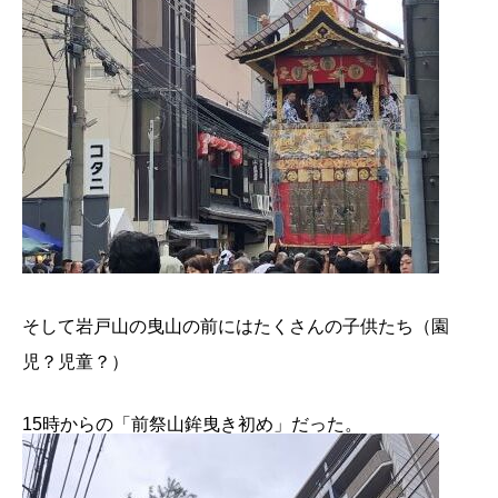
そして岩戸山の曳山の前にはたくさんの子供たち（園
児？児童？）
15時からの「前祭山鉾曳き初め」だった。