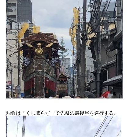
船鉾は「くじ取らず」で先祭の最後尾を巡行する。