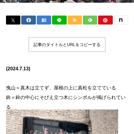
記事のタイトルとURLをコピーする
(2024.7.13)
曳山＝真木は立てず、屋根の上に真松を立てている
鉾＝鉾の中心にそびえ立つ木にシンボルが掲げられてい
る