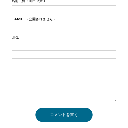
名前（例：山田 太郎）
E-MAIL
- 公開されません -
URL