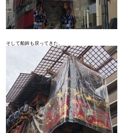
そして船鉾も戻ってきた。