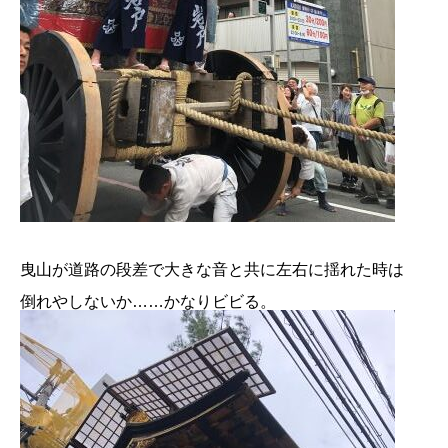
曳山が道路の段差で大きな音と共に左右に揺れた時は
倒れやしないか……かなりビビる。