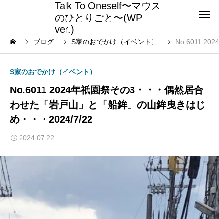
Talk To Oneself〜マウス
のひとりごと〜(WP
ver.)
ブログ
S家のおでかけ（イベント）
No.6011
S家のおでかけ（イベント）
No.6011 2024年祇園祭その3・・・偶然居合
わせた「岩戸山」と「船鉾」の山鉾曳きはじ
め・・・2024/7/22
2024.07.22