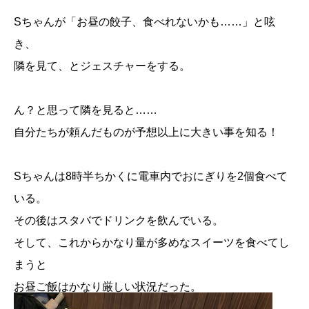
Sちゃんが「お昼の餃子、食べれないかも……」と呟
き、
隣を見て、とジェスチャーをする。
ん？と思って隣を見ると……
自分たちが頼んだものが予想以上に大きい事を知る！
Sちゃんは8時半ちかくに電車内でおにぎりを2個食べて
いる。
その後はスタバでドリンクを飲んでいる。
そして、これからかなり量が多めなスイーツを食べてし
まうと
お昼ご飯はかなり厳しい状況だった。