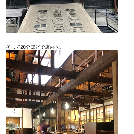
そして20分ほどで店内へ。