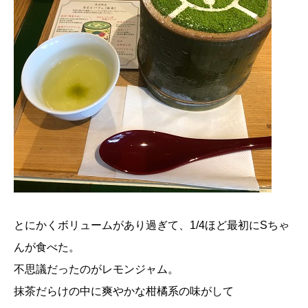
とにかくボリュームがあり過ぎて、1/4ほど最初にSちゃ
んが食べた。
不思議だったのがレモンジャム。
抹茶だらけの中に爽やかな柑橘系の味がして