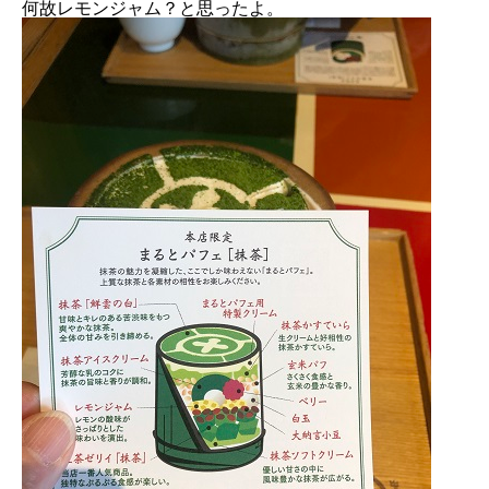
何故レモンジャム？と思ったよ。