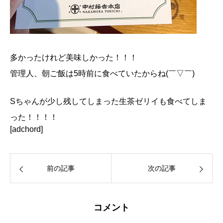
多かったけれど美味しかった！！！
管理人、朝ご飯は5時前に食べていたからね(￣▽￣)
Sちゃんが少し残してしまった生茶ゼリイも食べてしま
った！！！！
[adchord]
前の記事
次の記事
コメント