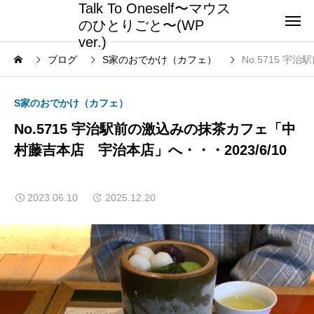
Talk To Oneself〜マウス
のひとりごと〜(WP
ver.)
ブログ
S家のおでかけ（カフェ）
No.5715 
S家のおでかけ（カフェ）
No.5715 宇治駅前の激込みの抹茶カフェ「中
村藤吉本店 宇治本店」へ・・・2023/6/10
2023.06.10
2025.12.20