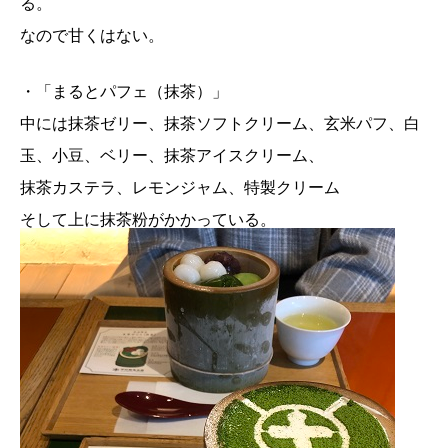
る。
なので甘くはない。
・「まるとパフェ（抹茶）」
中には抹茶ゼリー、抹茶ソフトクリーム、玄米パフ、白
玉、小豆、ベリー、抹茶アイスクリーム、
抹茶カステラ、レモンジャム、特製クリーム
そして上に抹茶粉がかかっている。