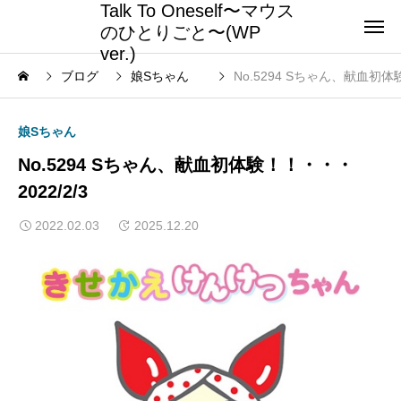
Talk To Oneself〜マウス
のひとりごと〜(WP
ver.)
ブログ
娘Sちゃん
No.5294 Sちゃん、献血初体験
娘Sちゃん
No.5294 Sちゃん、献血初体験！！・・・
2022/2/3
2022.02.03
2025.12.20