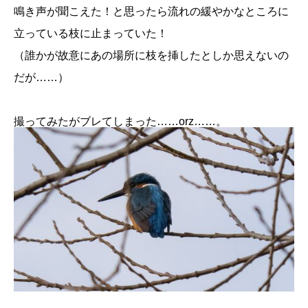
鳴き声が聞こえた！と思ったら流れの緩やかなところに
立っている枝に止まっていた！
（誰かが故意にあの場所に枝を挿したとしか思えないの
だが……）
撮ってみたがブレてしまった……orz……。