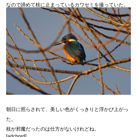
なので諦めて枝に止まっているカワセミを撮っていた。
朝日に照らされて、美しい色がくっきりと浮かび上がっ
た。
枝が邪魔だったのは仕方がないけれどね。
[adchord]