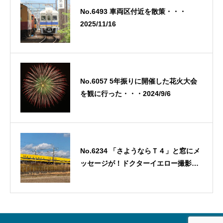
No.6493 車両区付近を散策・・・
2025/11/16
No.6057 5年振りに開催した花火大会
を観に行った・・・2024/9/6
No.6234 「さようならＴ４」と窓にメ
ッセージが！ドクターイエロー撮影そ
の1・・・2025/3/2