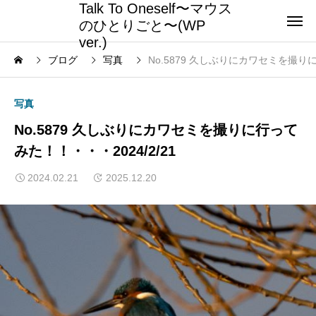
Talk To Oneself〜マウス
のひとりごと〜(WP
ver.)
ブログ
写真
No.5879 久しぶりにカワセミを撮りに
写真
No.5879 久しぶりにカワセミを撮りに行って
みた！！・・・2024/2/21
2024.02.21
2025.12.20