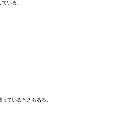
している。
乗っているときもある。