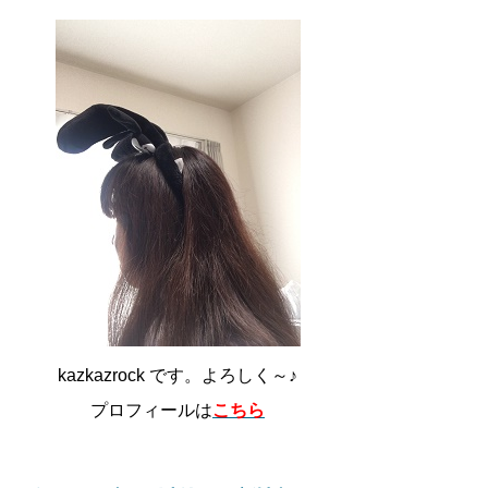
kazkazrock です。よろしく～♪
プロフィールは
こちら