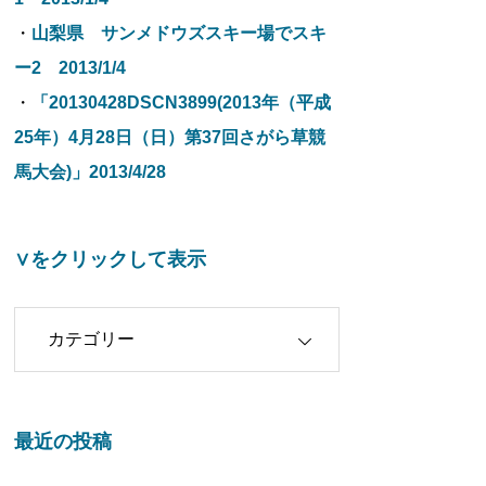
・
山梨県 サンメドウズスキー場でスキ
ー2 2013/1/4
・
「20130428DSCN3899(2013年（平成
25年）4月28日（日）第37回さがら草競
馬大会)」2013/4/28
∨をクリックして表示
クリックして表示
最近の投稿