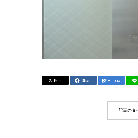
Post
Share
Hatena
記事のタ