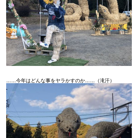
……今年はどんな事をヤラかすのか……（滝汗）