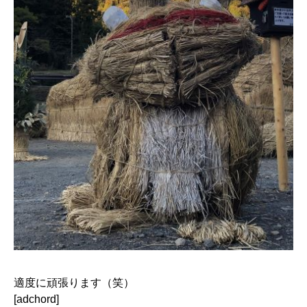
適度に頑張ります（笑）
[adchord]