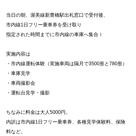
当日の朝、渥美線新豊橋駅出札窓口で受付後、
市内線1日フリー乗車券を受け取り
指定された時間までに市内線の車庫へ集合ｌ
実施内容は
・市内線運転体験（実施車両は隔月で3500形と780形）
・車庫見学
・車両撮影会
・運転台見学・撮影
ちなみに料金は大人5000円。
内訳は市内線1日フリー乗車券、各種見学体験料、保険
料など。