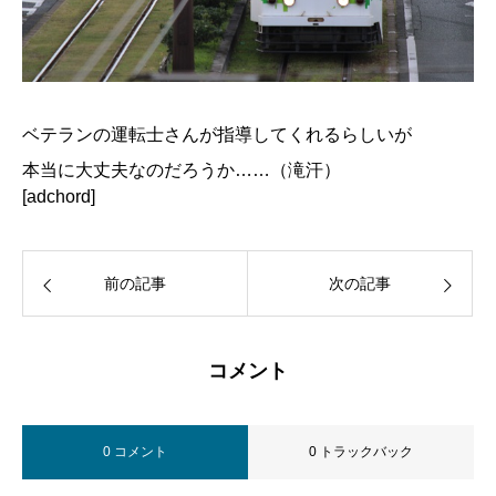
ベテランの運転士さんが指導してくれるらしいが
本当に大丈夫なのだろうか……（滝汗）
[adchord]
前の記事
次の記事
コメント
0 コメント
0 トラックバック