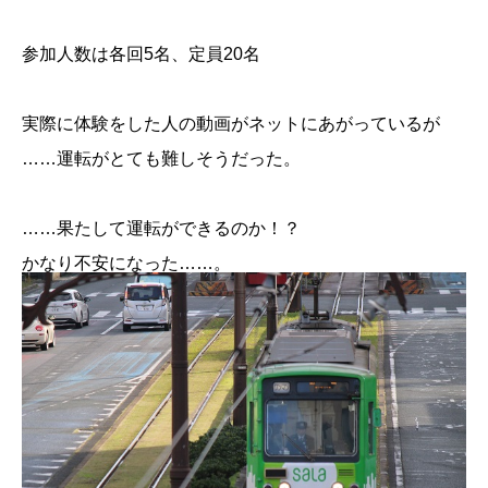
参加人数は各回5名、定員20名
実際に体験をした人の動画がネットにあがっているが
……運転がとても難しそうだった。
……果たして運転ができるのか！？
かなり不安になった……。