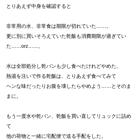
とりあえず中身を確認すると
非常用の水、非常食は期限が切れていた……。
更に別に買いそろえていた乾飯も消費期限が過ぎてい
た……orz……。
水は全部処分し乾パンも少し食べたけれどやめた。
熱湯を注いで作る乾飯は、とりあえず食べてみて
ヘンな味だったりお腹を壊したらやめよう……とそのま
まに。
もう一度水や乾パン、乾飯を買い直してリュックに詰め
て
他の荷物と一緒に宅配便で送る手配をした。