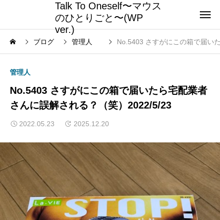
Talk To Oneself〜マウス
のひとりごと〜(WP
ver.)
ブログ
管理人
No.5403 さすがにこの箱で届い
管理人
No.5403 さすがにこの箱で届いたら宅配業者
さんに誤解される？（笑）2022/5/23
2022.05.23
2025.12.20