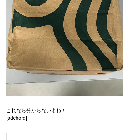
これなら分からないよね！
[adchord]