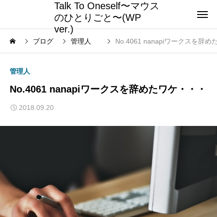
Talk To Oneself〜マウス
のひとりごと〜(WP
ver.)
ブログ
管理人
No.4061 nanapiワークスを辞
管理人
No.4061 nanapiワークスを辞めたワケ・・・
2018.09.20