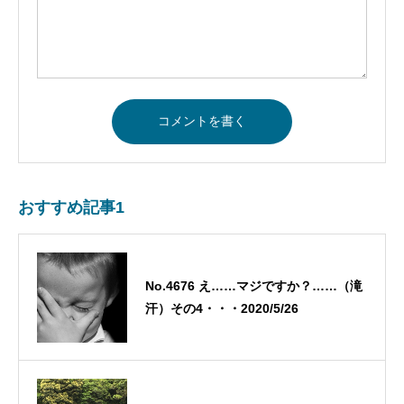
おすすめ記事1
No.4676 え……マジですか？……（滝
汗）その4・・・2020/5/26