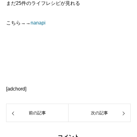
まだ25件のライフレシピが見れる
こちら→→
nanapi
[adchord]
前の記事
次の記事