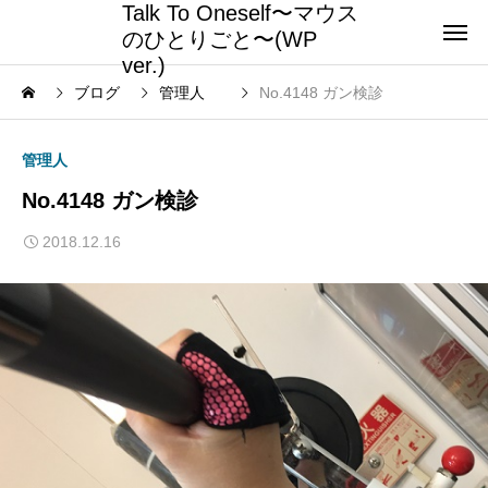
Talk To Oneself〜マウス
のひとりごと〜(WP
ver.)
ブログ
管理人
No.4148 ガン検診
管理人
No.4148 ガン検診
2018.12.16