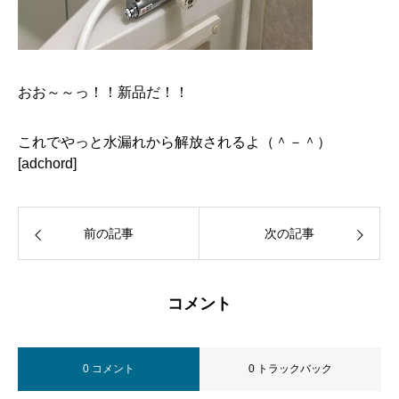
おお～～っ！！新品だ！！
これでやっと水漏れから解放されるよ（＾－＾）
[adchord]
前の記事
次の記事
コメント
0 コメント
0 トラックバック