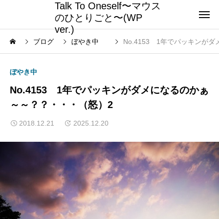
Talk To Oneself〜マウス
のひとりごと〜(WP
ver.)
ブログ
ぼやき中
No.4153 1年でパッキン
ぼやき中
No.4153 1年でパッキンがダメになるのかぁ
～～？？・・・（怒）2
2018.12.21
2025.12.20