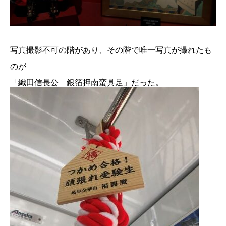
写真撮影不可の階があり、その階で唯一写真が撮れたも
のが
「織田信長公 銀箔押南蛮具足」だった。