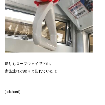
帰りもロープウェイで下山。
家族連れが続々と訪れていたよ
[adchord]