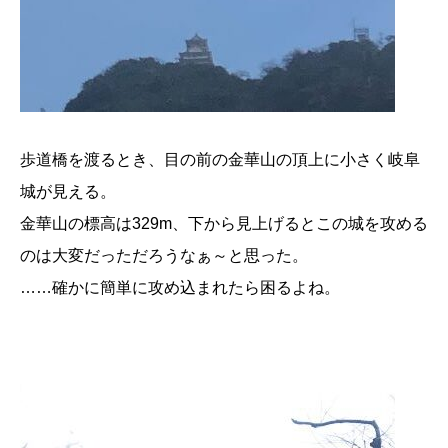
歩道橋を渡るとき、目の前の金華山の頂上に小さく岐阜
城が見える。
金華山の標高は329m、下から見上げるとこの城を攻める
のは大変だっただろうなぁ～と思った。
……確かに簡単に攻め込まれたら困るよね。