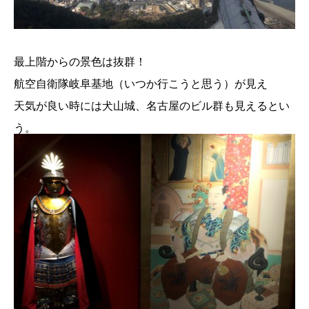
最上階からの景色は抜群！
航空自衛隊岐阜基地（いつか行こうと思う）が見え
天気が良い時には犬山城、名古屋のビル群も見えるとい
う。