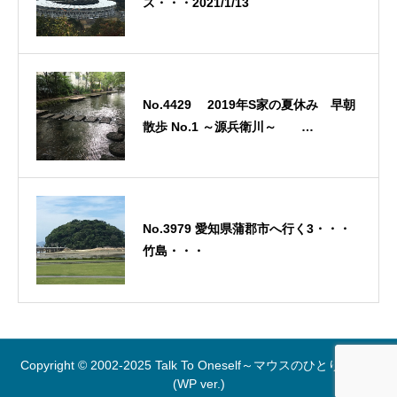
ス・・・2021/1/13
No.4429 2019年S家の夏休み 早朝
散歩 No.1 ～源兵衛川～
2019/9/22
No.3979 愛知県蒲郡市へ行く3・・・
竹島・・・
Copyright © 2002-2025 Talk To Oneself～マウスのひとりごと～
(WP ver.)