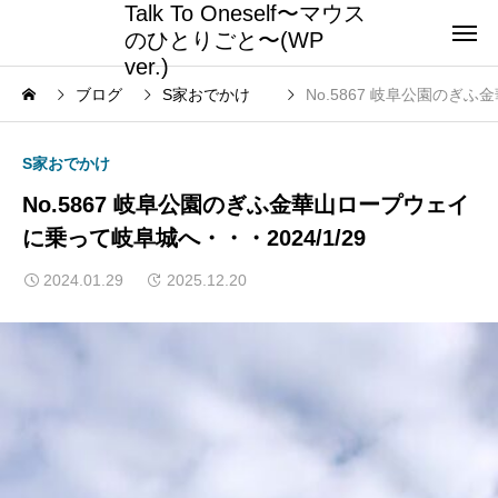
Talk To Oneself〜マウス
のひとりごと〜(WP
ver.)
ブログ
S家おでかけ
No.5867 岐阜公園のぎふ
S家おでかけ
No.5867 岐阜公園のぎふ金華山ロープウェイ
に乗って岐阜城へ・・・2024/1/29
2024.01.29
2025.12.20