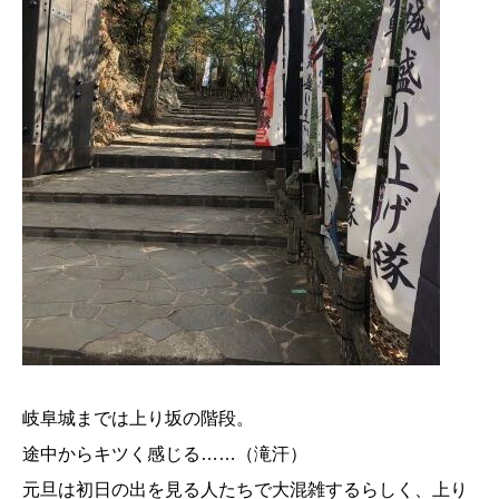
岐阜城までは上り坂の階段。
途中からキツく感じる……（滝汗）
元旦は初日の出を見る人たちで大混雑するらしく、上り