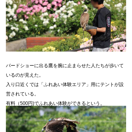
バードショーに出る鷹を腕に止まらせた人たちが歩いて
いるのが見えた。
入り口近くでは「ふれあい体験エリア」用にテントが設
営されている。
有料（500円)でふれあい体験ができるという。