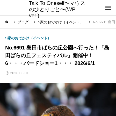
Talk To Oneself〜マウス
のひとりごと〜(WP
ver.)
ブログ
S家のおでかけ（イベント）
No.6691
S家のおでかけ（イベント）
No.6691 島田市ばらの丘公園へ行った！「島
田ばらの丘フェスティバル」開催中！
6・・・バードショー1・・・ 2026/6/1
2026.06.01