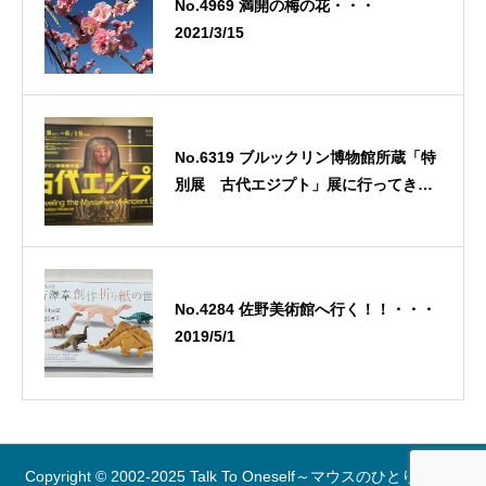
No.4969 満開の梅の花・・・
2021/3/15
No.6319 ブルックリン博物館所蔵「特
別展 古代エジプト」展に行ってき
た！その2・・・2025/5/26
No.4284 佐野美術館へ行く！！・・・
2019/5/1
Copyright © 2002-2025 Talk To Oneself～マウスのひとりごと～