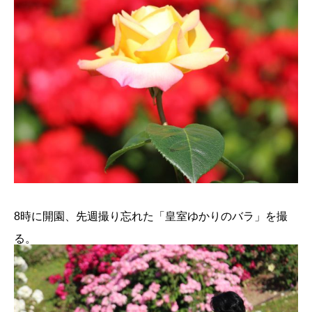
8時に開園、先週撮り忘れた「皇室ゆかりのバラ」を撮
る。