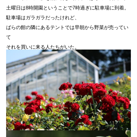
土曜日は8時開園ということで7時過ぎに駐車場に到着。
駐車場はガラガラだったけれど、
ばらの館の隣にあるテントでは早朝から野菜が売ってい
て
それを買いに来る人たちがいた。