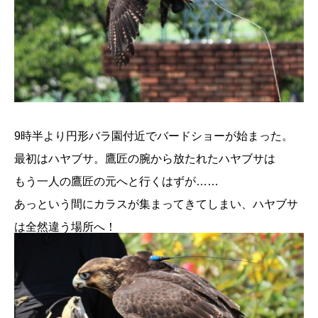
9時半より円形バラ園付近でバードショーが始まった。
最初はハヤブサ。鷹匠の腕から放たれたハヤブサは
もう一人の鷹匠の元へと行くはずが……
あっという間にカラスが集まってきてしまい、ハヤブサ
は全然違う場所へ！