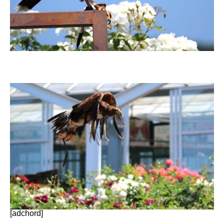
[adchord]