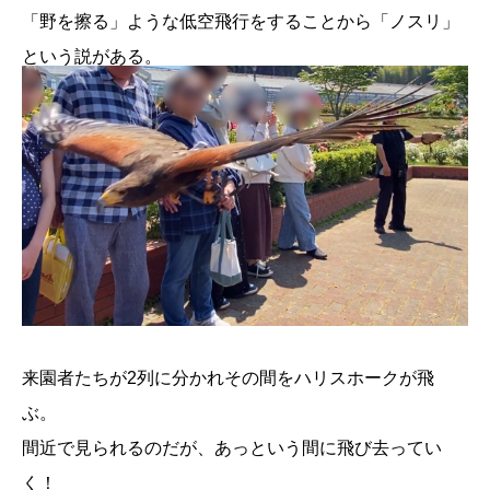
「野を擦る」ような低空飛行をすることから「ノスリ」
という説がある。
来園者たちが2列に分かれその間をハリスホークが飛
ぶ。
間近で見られるのだが、あっという間に飛び去ってい
く！