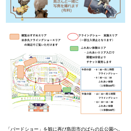
「バードショー」を観に再び島田市のばらの丘公園へ。