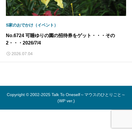
S家のおでかけ（イベント）
No.6724 可睡ゆりの園の招待券をゲット・・・その
2・・・2026/7/4
2026.07.04
Copyright © 2002-2025 Talk To Oneself～マウスのひとりごと～
(WP ver.)