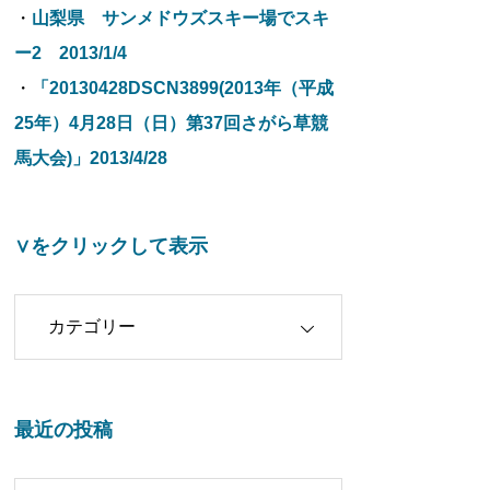
・
山梨県 サンメドウズスキー場でスキ
ー2 2013/1/4
・
「20130428DSCN3899(2013年（平成
25年）4月28日（日）第37回さがら草競
馬大会)」2013/4/28
∨をクリックして表示
クリックして表示
最近の投稿