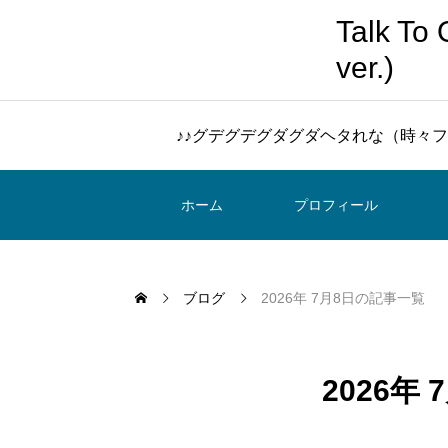
Talk 
ver.)
♪♪グデグデグダグダヘタれな（時々フ
ホーム
プロフィール
ブログ
2026年 7月8日の記事一覧
2026年