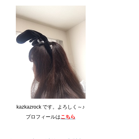
kazkazrock です。よろしく～♪
プロフィールは
こちら