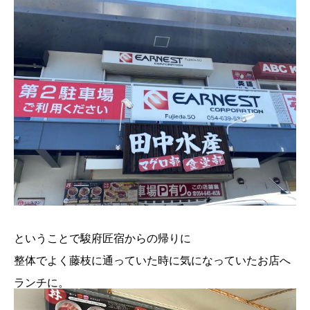
ということで駿府匠宿からの帰りに
整体でよく藤枝に通っていた時に気になっていたお店へ
ランチに。