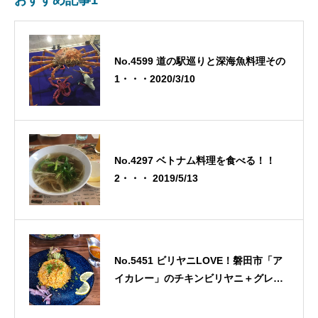
No.4599 道の駅巡りと深海魚料理その
1・・・2020/3/10
No.4297 ベトナム料理を食べる！！
2・・・ 2019/5/13
No.5451 ビリヤニLOVE！磐田市「ア
イカレー」のチキンビリヤニ＋グレー
ビーを食べた！・・・2022/7/10