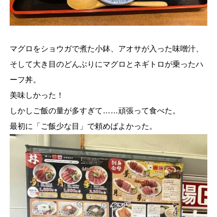
マグロをショウガで煮た小鉢、アオサが入った味噌汁、
そして大き目のどんぶりにマグロとネギトロが乗ったハ
ーフ丼。
美味しかった！
しかしご飯の量が多すぎて……頑張って食べた。
最初に「ご飯少な目」で頼めばよかった。