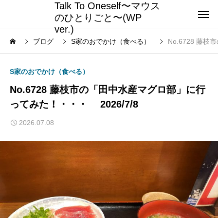
Talk To Oneself〜マウス
のひとりごと〜(WP
ver.)
ブログ
S家のおでかけ（食べる）
No.6728 藤
S家のおでかけ（食べる）
No.6728 藤枝市の「田中水産マグロ部」に行
ってみた！・・・ 2026/7/8
2026.07.08