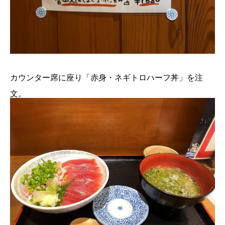
カウンター席に座り「赤身・ネギトロハーフ丼」を注
文。