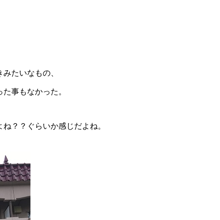
きみたいなもの、
った事もなかった。
よね？？ぐらいか感じだよね。