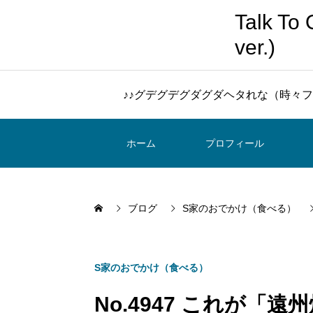
Talk 
ver.)
♪♪グデグデグダグダヘタれな（時々フ
ホーム
プロフィール
ブログ
S家のおでかけ（食べる）
S家のおでかけ（食べる）
No.4947 これが「遠州