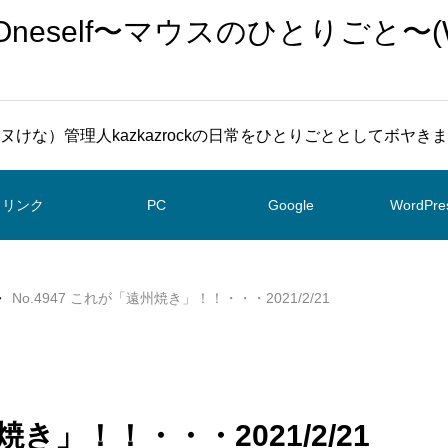
To Oneself〜マウスのひとりごと〜(
ヌけな）管理人kazkazrockの日常をひとりごととしてボヤき
リンク
PC
Google
WordPre
No.4947 これが「遠州焼き」！！・・・2021/2/21
焼き」！！・・・2021/2/21