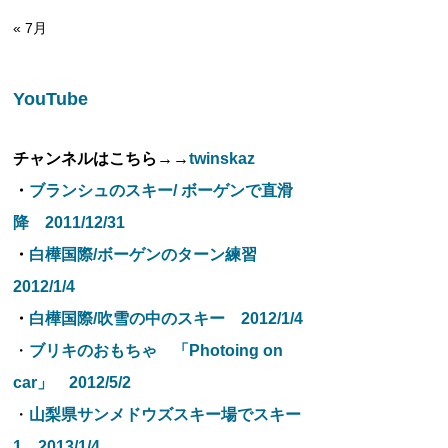
« 7月
YouTube
チャンネルはこちら→→
twinskaz
・
ブランシュのスキー/ ボーゲンで直滑
降 2011/12/31
・
白樺国際/ボーゲンのターン練習
2012/1/4
・
白樺国際/吹雪の中のスキー 2012/1/4
・
ブリキのおもちゃ 「Photoing on
car」 2012/5/2
・
山梨県サンメドウズスキー場でスキー
1 2013/1/4