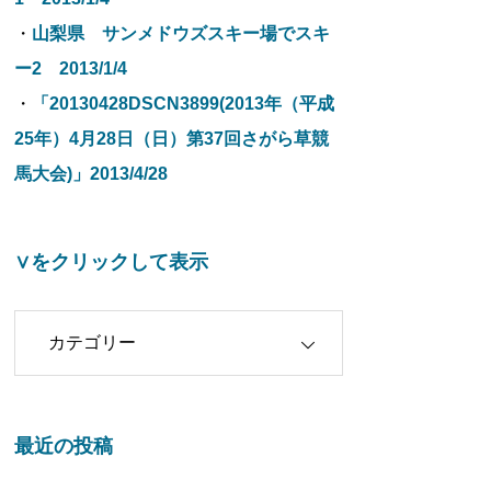
・
山梨県 サンメドウズスキー場でスキ
ー2 2013/1/4
・
「20130428DSCN3899(2013年（平成
25年）4月28日（日）第37回さがら草競
馬大会)」2013/4/28
∨をクリックして表示
クリックして表示
最近の投稿