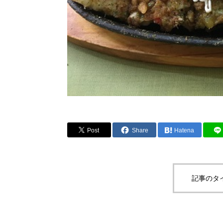
Post
Share
Hatena
記事のタ