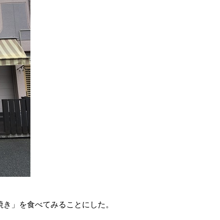
∨を
焼き」を食べてみることにした。