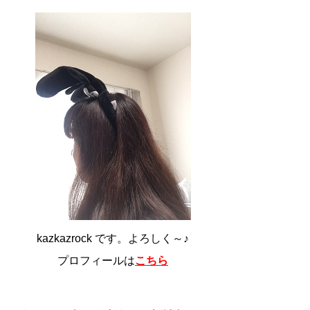
kazkazrock です。よろしく～♪
プロフィールは
こちら