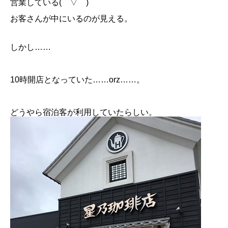
営業している(￣▽￣)
お客さんが中にいるのが見える。
しかし……
10時開店となっていた……orz……。
どうやら宿泊客が利用していたらしい。