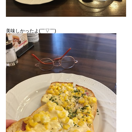
美味しかったよ(￣▽￣)