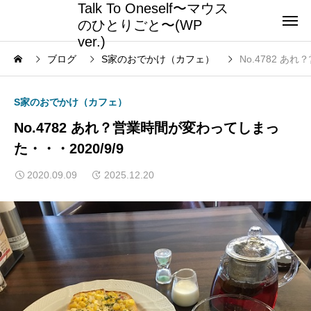
Talk To Oneself〜マウス
のひとりごと〜(WP
ver.)
ブログ
S家のおでかけ（カフェ）
No.4782 あ
S家のおでかけ（カフェ）
No.4782 あれ？営業時間が変わってしまっ
た・・・2020/9/9
2020.09.09
2025.12.20