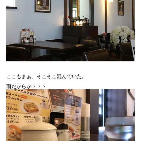
ここもまぁ、そこそこ混んでいた。
雨だからか？？？