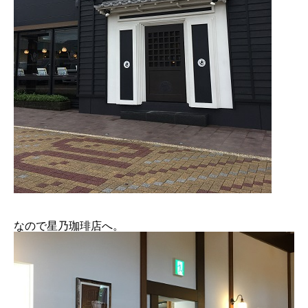
なので星乃珈琲店へ。