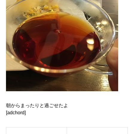
朝からまったりと過ごせたよ
[adchord]