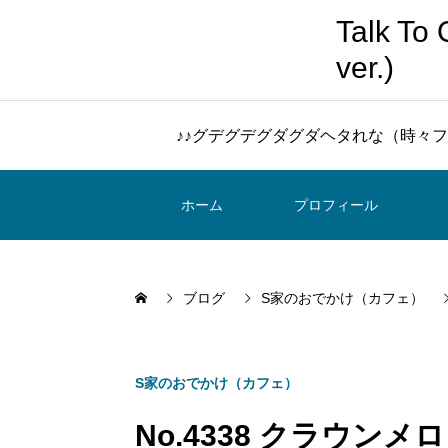
Talk 
ver.)
♪♪グデグデグダグダヘタれな（時々フ
ホーム
プロフィール
ブログ
S家のおでかけ（カフェ）
S家のおでかけ（カフェ）
No.4338 クラウ