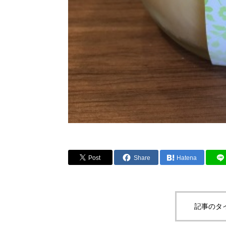
Post
Share
Hatena
記事のタ