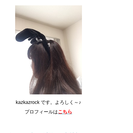
kazkazrock です。よろしく～♪
プロフィールは
こちら