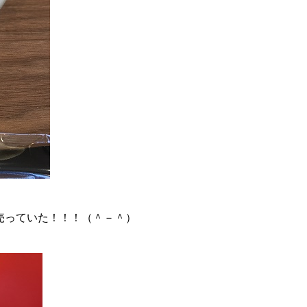
売っていた！！！（＾－＾）