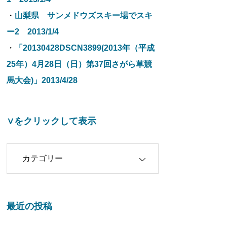
・
山梨県 サンメドウズスキー場でスキ
ー2 2013/1/4
・
「20130428DSCN3899(2013年（平成
25年）4月28日（日）第37回さがら草競
馬大会)」2013/4/28
∨をクリックして表示
クリックして表示
最近の投稿