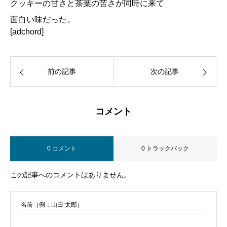
クッキーの甘さと茶葉の苦さが同時に来て
面白い味だった。
[adchord]
前の記事
次の記事
コメント
0 コメント
0 トラックバック
この記事へのコメントはありません。
名前（例：山田 太郎）