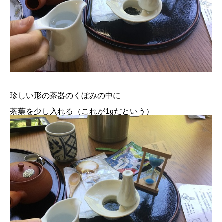
珍しい形の茶器のくぼみの中に
茶葉を少し入れる（これが1gだという）