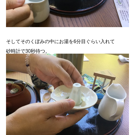
そしてそのくぼみの中にお湯を6分目ぐらい入れて
砂時計で30秒待つ。