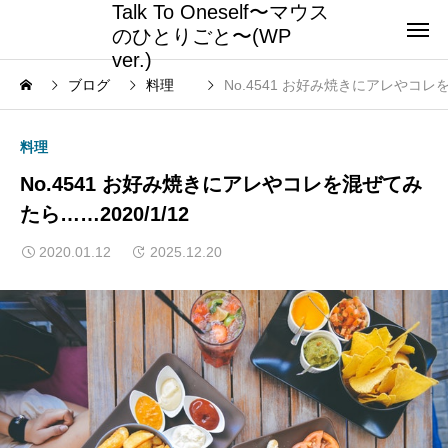
Talk To Oneself〜マウス
のひとりごと〜(WP
ver.)
ブログ
料理
No.4541 お好み焼きにアレやコレを
料理
No.4541 お好み焼きにアレやコレを混ぜてみ
たら……2020/1/12
2020.01.12
2025.12.20